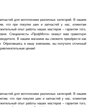
апчастей для мототехники различных категорий. В нашем
им, что при покупке шин и запчастей у нас, клиентам
жительный опыт работы наших мастеров – гарантия того,
ровне. Специалисты «ПрофМото» окажут вам грамотную
зводителя. В нашем магазине вы сможете приобрести как
ом. Обратившись в нашу компанию, вы получите отличный
привлекательным ценам!
апчастей для мототехники различных категорий. В нашем
етим, что при покупке шин и запчастей у нас, клиентам
жительный опыт работы наших мастеров – гарантия того,