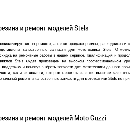
резина и ремонт моделей Stels
ециализируется на ремонте, а также продаже резины, расходников и з
едставлены качественные запчасти для мототехники Stels. Отмети
скидка на ремонтные работы в нашем сервисе. Квалификация и продол
оциклов Stels будет произведен на высоком профессиональном ур
 поддержку и помогут выбрать запчасти для мототехники данного прои
части, так и их аналоги, которые также отличаются высоким качеств
ональный ремонт и качественные запчасти для мототехники Stels по пр
резина и ремонт моделей Moto Guzzi