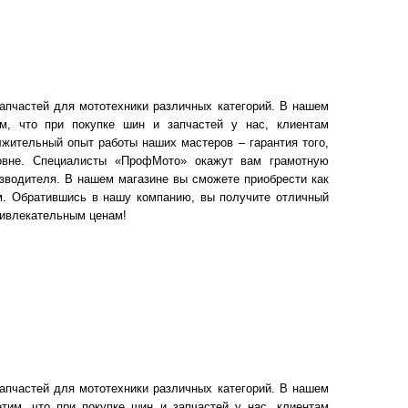
апчастей для мототехники различных категорий. В нашем
им, что при покупке шин и запчастей у нас, клиентам
жительный опыт работы наших мастеров – гарантия того,
ровне. Специалисты «ПрофМото» окажут вам грамотную
зводителя. В нашем магазине вы сможете приобрести как
ом. Обратившись в нашу компанию, вы получите отличный
ривлекательным ценам!
апчастей для мототехники различных категорий. В нашем
тим, что при покупке шин и запчастей у нас, клиентам