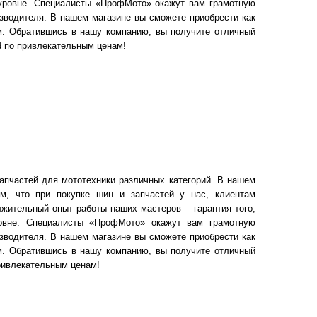
 уровне. Специалисты «ПрофМото» окажут вам грамотную
зводителя. В нашем магазине вы сможете приобрести как
ом. Обратившись в нашу компанию, вы получите отличный
d по привлекательным ценам!
апчастей для мототехники различных категорий. В нашем
им, что при покупке шин и запчастей у нас, клиентам
жительный опыт работы наших мастеров – гарантия того,
ровне. Специалисты «ПрофМото» окажут вам грамотную
зводителя. В нашем магазине вы сможете приобрести как
ом. Обратившись в нашу компанию, вы получите отличный
привлекательным ценам!