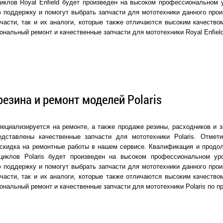
циклов Royal Enfield будет произведен на высоком профессиональном
 поддержку и помогут выбрать запчасти для мототехники данного прои
части, так и их аналоги, которые также отличаются высоким качеств
ональный ремонт и качественные запчасти для мототехники Royal Enfiel
резина и ремонт моделей Polaris
ециализируется на ремонте, а также продаже резины, расходников и з
едставлены качественные запчасти для мототехники Polaris. Отмет
скидка на ремонтные работы в нашем сервисе. Квалификация и продол
циклов Polaris будет произведен на высоком профессиональном у
 поддержку и помогут выбрать запчасти для мототехники данного прои
части, так и их аналоги, которые также отличаются высоким качеств
ональный ремонт и качественные запчасти для мототехники Polaris по 