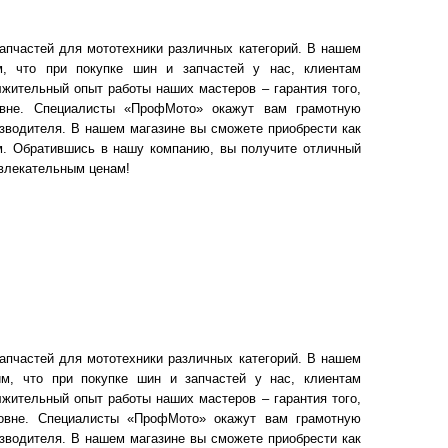
апчастей для мототехники различных категорий. В нашем
м, что при покупке шин и запчастей у нас, клиентам
жительный опыт работы наших мастеров – гарантия того,
вне. Специалисты «ПрофМото» окажут вам грамотную
зводителя. В нашем магазине вы сможете приобрести как
ом. Обратившись в нашу компанию, вы получите отличный
ивлекательным ценам!
апчастей для мототехники различных категорий. В нашем
им, что при покупке шин и запчастей у нас, клиентам
жительный опыт работы наших мастеров – гарантия того,
ровне. Специалисты «ПрофМото» окажут вам грамотную
зводителя. В нашем магазине вы сможете приобрести как