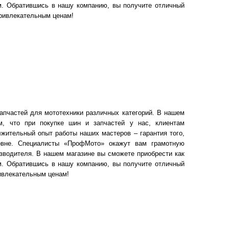
ом. Обратившись в нашу компанию, вы получите отличный
привлекательным ценам!
апчастей для мототехники различных категорий. В нашем
м, что при покупке шин и запчастей у нас, клиентам
жительный опыт работы наших мастеров – гарантия того,
овне. Специалисты «ПрофМото» окажут вам грамотную
зводителя. В нашем магазине вы сможете приобрести как
ом. Обратившись в нашу компанию, вы получите отличный
ривлекательным ценам!