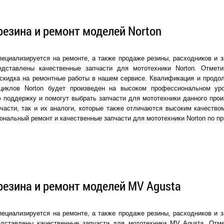
резина и ремонт моделей Norton
ециализируется на ремонте, а также продаже резины, расходников и з
едставлены качественные запчасти для мототехники Norton. Отмет
скидка на ремонтные работы в нашем сервисе. Квалификация и продол
циклов Norton будет произведен на высоком профессиональном у
 поддержку и помогут выбрать запчасти для мототехники данного прои
части, так и их аналоги, которые также отличаются высоким качеств
ональный ремонт и качественные запчасти для мототехники Norton по п
резина и ремонт моделей MV Agusta
ециализируется на ремонте, а также продаже резины, расходников и з
едставлены качественные запчасти для мототехники MV Agusta. Отме