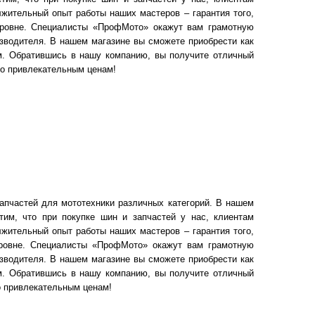
жительный опыт работы наших мастеров – гарантия того,
уровне. Специалисты «ПрофМото» окажут вам грамотную
зводителя. В нашем магазине вы сможете приобрести как
ом. Обратившись в нашу компанию, вы получите отличный
по привлекательным ценам!
апчастей для мототехники различных категорий. В нашем
тим, что при покупке шин и запчастей у нас, клиентам
жительный опыт работы наших мастеров – гарантия того,
уровне. Специалисты «ПрофМото» окажут вам грамотную
зводителя. В нашем магазине вы сможете приобрести как
ом. Обратившись в нашу компанию, вы получите отличный
о привлекательным ценам!