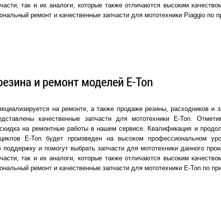
части, так и их аналоги, которые также отличаются высоким качеств
ональный ремонт и качественные запчасти для мототехники Piaggio по 
резина и ремонт моделей E-Ton
ециализируется на ремонте, а также продаже резины, расходников и з
едставлены качественные запчасти для мототехники E-Ton. Отмети
скидка на ремонтные работы в нашем сервисе. Квалификация и продол
оциклов E-Ton будет произведен на высоком профессиональном ур
 поддержку и помогут выбрать запчасти для мототехники данного прои
части, так и их аналоги, которые также отличаются высоким качеств
ональный ремонт и качественные запчасти для мототехники E-Ton по п