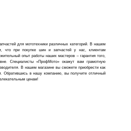
апчастей для мототехники различных категорий. В нашем
м, что при покупке шин и запчастей у нас, клиентам
жительный опыт работы наших мастеров – гарантия того,
овне. Специалисты «ПрофМото» окажут вам грамотную
зводителя. В нашем магазине вы сможете приобрести как
ом. Обратившись в нашу компанию, вы получите отличный
ивлекательным ценам!