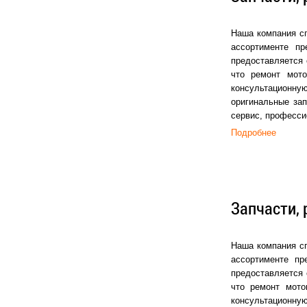
Наша компания сп
ассортименте пр
предоставляется 
что ремонт мот
консультационную
оригинальные зап
сервис, професси
Подробнее
Запчасти, 
Наша компания сп
ассортименте пр
предоставляется 
что ремонт мото
консультационную