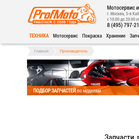
Мотосервис и
г. Москва, 5-я Каб
с 10:00 до 20:00 
8 (495) 797-2
ТЕХНИКА
Мотосервис
Покраска
Хранение
Запч
Главная
Производитель
ПОДБОР ЗАПЧАСТЕЙ
по моделям
Запчасти,