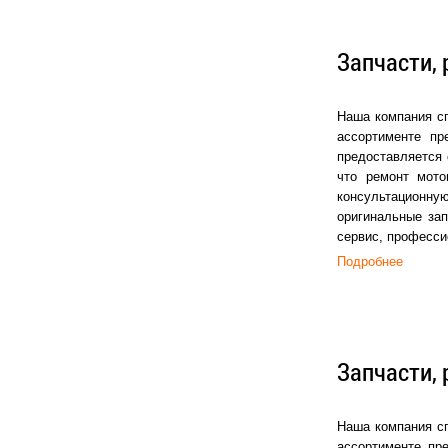
Запчасти, 
Наша компания сп
ассортименте пр
предоставляется 
что ремонт мото
консультационную
оригинальные зап
сервис, професси
Подробнее
Запчасти, 
Наша компания сп
ассортименте пр