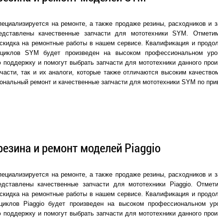
ециализируется на ремонте, а также продаже резины, расходников и з
едставлены качественные запчасти для мототехники SYM. Отмети
скидка на ремонтные работы в нашем сервисе. Квалификация и продол
оциклов SYM будет произведен на высоком профессиональном уро
 поддержку и помогут выбрать запчасти для мототехники данного прои
части, так и их аналоги, которые также отличаются высоким качеств
ональный ремонт и качественные запчасти для мототехники SYM по пр
резина и ремонт моделей Piaggio
ециализируется на ремонте, а также продаже резины, расходников и з
едставлены качественные запчасти для мототехники Piaggio. Отмет
скидка на ремонтные работы в нашем сервисе. Квалификация и продол
циклов Piaggio будет произведен на высоком профессиональном у
 поддержку и помогут выбрать запчасти для мототехники данного прои