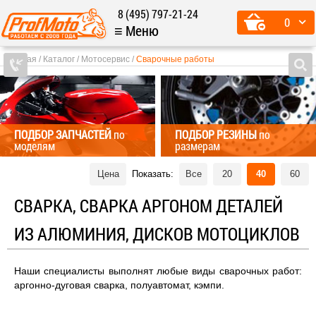
8 (495) 797-21-24
0
≡ Меню
Главная
Каталог
Мотосервис
Сварочные работы
ПОДБОР ЗАПЧАСТЕЙ
по
ПОДБОР РЕЗИНЫ
по
моделям
размерам
Цена
Показать:
Все
20
40
60
СВАРКА, СВАРКА АРГОНОМ ДЕТАЛЕЙ
ИЗ АЛЮМИНИЯ, ДИСКОВ МОТОЦИКЛОВ
Наши специалисты выполнят любые виды сварочных работ:
аргонно-дуговая сварка, полуавтомат, кэмпи.