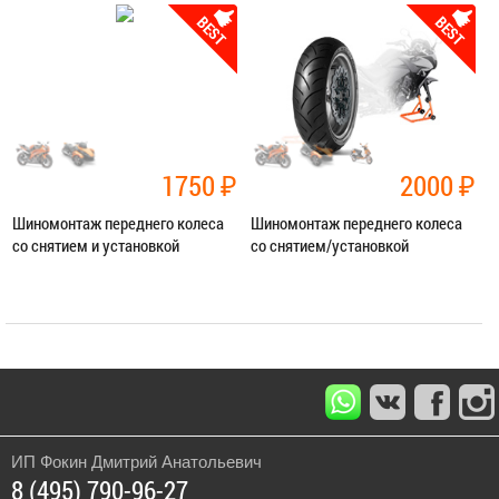
Категория:
Шиномонтаж
Категория:
Шиномонтаж
ЗАПИСАТЬСЯ В СЕРВИС
ЗАПИСАТЬСЯ В СЕРВИС
1750
₽
2000
₽
Шиномонтаж переднего колеса
Шиномонтаж переднего колеса
со снятием и установкой
со снятием/установкой
Категория:
Шиномонтаж
Категория:
Шиномонтаж
ЗАПИСАТЬСЯ В СЕРВИС
ЗАПИСАТЬСЯ В СЕРВИС
ИП Фокин Дмитрий Анатольевич
8 (495) 790-96-27