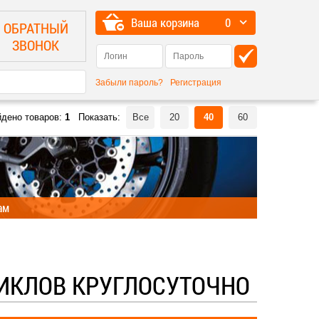
Ваша корзина
0
ОБРАТНЫЙ
ЗВОНОК
Забыли пароль?
Регистрация
йдено товаров:
1
Показать:
Все
20
40
60
ам
ИКЛОВ КРУГЛОСУТОЧНО