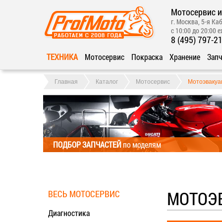
Мотосервис и
г. Москва, 5-я Каб
с 10:00 до 20:00 
8 (495) 797-2
ТЕХНИКА
Мотосервис
Покраска
Хранение
Запч
Главная
Каталог
Мотосервис
Мотоэвакуа
ПОДБОР ЗАПЧАСТЕЙ
по моделям
МОТОЭ
ВЕСЬ МОТОСЕРВИС
Диагностика