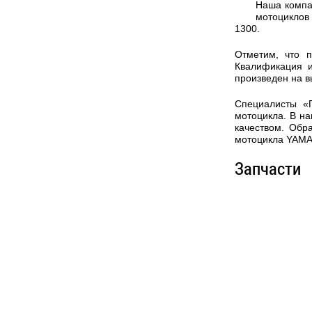
Наша компа
мотоциклов
1300.
Отметим, что 
Квалификация и
произведен на 
Специалисты «
мотоцикла. В на
качеством. Обр
мотоцикла YAMA
Запчасти