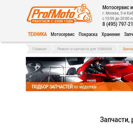
Мотосервис и
г. Москва, 5-я Каб
с 10:00 до 20:00 
8 (495) 797-2
ТЕХНИКА
Мотосервис
Покраска
Хранение
Запч
Главная
Ремонт и запчасти для YAMAHA
Запча
ПОДБОР ЗАПЧАСТЕЙ
по моделям
Запчасти,