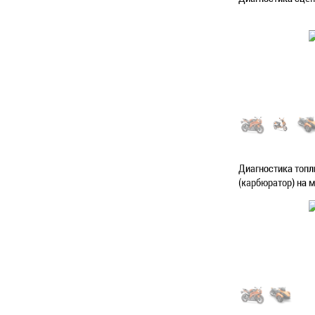
Категория:
Диагн
ЗАПИСАТЬС
Диагностика топ
(карбюратор) на 
Категория:
Диагн
ЗАПИСАТЬС