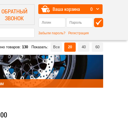
Ваша корзина
0
ОБРАТНЫЙ
ЗВОНОК
Забыли пароль?
Регистрация
ено товаров:
130
Показать:
Все
20
40
60
ам
300