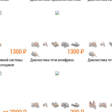
остика
Категория:
Диагностика
Категория:
Диаг
Я В СЕРВИС
ЗАПИСАТЬСЯ В СЕРВИС
ЗАПИСАТЬ
1300
₽
1300
₽
ливной системы
Диагностика течи антифриза
Диагностика те
мотоцикле
остика
Категория:
Диагностика
Категория:
Диаг
Я В СЕРВИС
ЗАПИСАТЬСЯ В СЕРВИС
ЗАПИСАТЬ
от 2000
₽
200
₽