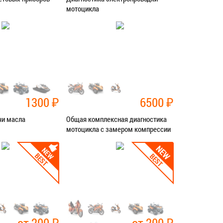
мотоцикла
ностика
Категория:
Диагностика
СЯ В СЕРВИС
ЗАПИСАТЬСЯ В СЕРВИС
1300
₽
6500
₽
чи масла
Общая комплексная диагностика
мотоцикла с замером компрессии
ностика
Категория:
Диагностика
СЯ В СЕРВИС
ЗАПИСАТЬСЯ В СЕРВИС
от 200
₽
от 200
₽