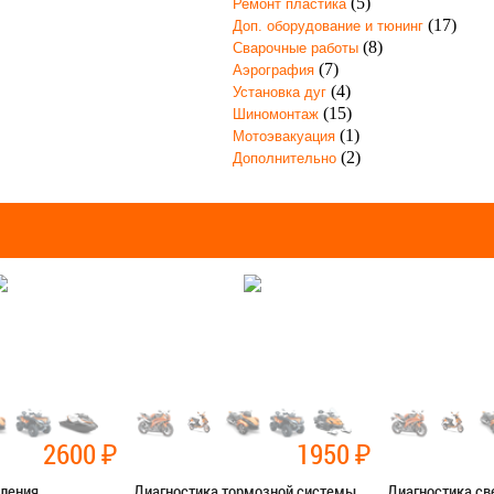
(5)
Ремонт пластика
(17)
Доп. оборудование и тюнинг
(8)
Сварочные работы
(7)
Аэрография
(4)
Установка дуг
(15)
Шиномонтаж
(1)
Мотоэвакуация
(2)
Дополнительно
2600
₽
1950
₽
пления
Диагностика тормозной системы
Диагностика св