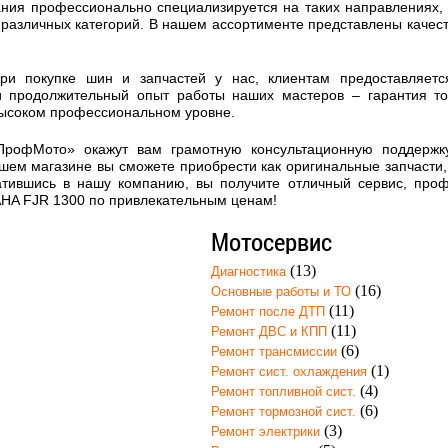
ния профессионально специализируется на таких направлениях, к
 различных категорий. В нашем ассортименте представлены каче
при покупке шин и запчастей у нас, клиентам предоставляет
 продолжительный опыт работы наших мастеров – гарантия то
высоком профессиональном уровне.
ПрофМото» окажут вам грамотную консультационную поддержк
шем магазине вы сможете приобрести как оригинальные запчасти, 
атившись в нашу компанию, вы получите отличный сервис, про
HA FJR 1300 по привлекательным ценам!
Мотосервис
(13)
Диагностика
(16)
Основные работы и ТО
(11)
Ремонт после ДТП
(11)
Ремонт ДВС и КПП
(6)
Ремонт трансмиссии
(1)
Ремонт сист. охлаждения
(4)
Ремонт топливной сист.
(6)
Ремонт тормозной сист.
(3)
Ремонт электрики