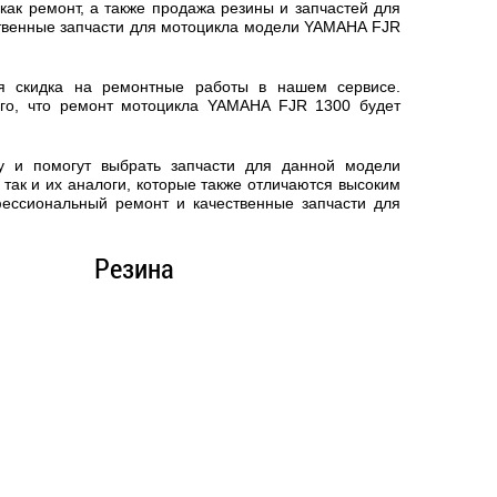
ак ремонт, а также продажа резины и запчастей для
ственные запчасти для мотоцикла модели YAMAHA FJR
ся скидка на ремонтные работы в нашем сервисе.
го, что
ремонт мотоцикла YAMAHA FJR 1300
будет
у и помогут выбрать запчасти для данной модели
так и их аналоги, которые также отличаются высоким
фессиональный ремонт и качественные запчасти для
Резина