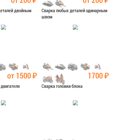
деталей двойным
Сварка любых деталей одинарным
швом
рочные работы
Категория:
Сварочные работы
СЯ В СЕРВИС
ЗАПИСАТЬСЯ В СЕРВИС
от 1500
₽
1700
₽
 двигателя
Сварка головки блока
рочные работы
Категория:
Сварочные работы
СЯ В СЕРВИС
ЗАПИСАТЬСЯ В СЕРВИС