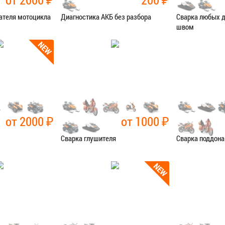
ателя мотоцикла
Диагностика АКБ без разбора
Сварка любых 
швом
остика
Категория:
Диагностика
Категория:
Сва
Я В СЕРВИС
ЗАПИСАТЬСЯ В СЕРВИС
ЗАПИСАТЬ
от 2000
₽
от 1000
₽
Сварка глушителя
Сварка поддона
чные работы
Категория:
Сварочные работы
Категория:
Сва
Я В СЕРВИС
ЗАПИСАТЬСЯ В СЕРВИС
ЗАПИСАТЬ