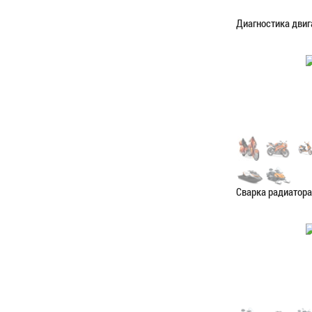
Диагностика двиг
Категория:
Диагн
ЗАПИСАТЬС
Сварка радиатора
Категория:
Сваро
ЗАПИСАТЬС