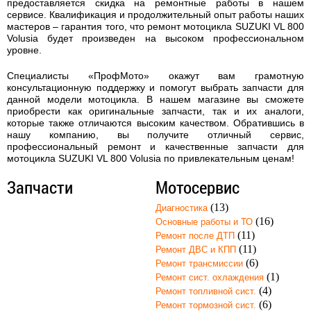
предоставляется скидка на ремонтные работы в нашем
сервисе. Квалификация и продолжительный опыт работы наших
мастеров – гарантия того, что
ремонт мотоцикла SUZUKI VL 800
Volusia
будет произведен на высоком профессиональном
уровне.
Специалисты «ПрофМото» окажут вам грамотную
консультационную поддержку и помогут выбрать запчасти для
данной модели мотоцикла. В нашем магазине вы сможете
приобрести как оригинальные запчасти, так и их аналоги,
которые также отличаются высоким качеством. Обратившись в
нашу компанию, вы получите отличный сервис,
профессиональный ремонт и качественные запчасти для
мотоцикла SUZUKI VL 800 Volusia по привлекательным ценам!
Запчасти
Мотосервис
(13)
Диагностика
(16)
Основные работы и ТО
(11)
Ремонт после ДТП
(11)
Ремонт ДВС и КПП
(6)
Ремонт трансмиссии
(1)
Ремонт сист. охлаждения
(4)
Ремонт топливной сист.
(6)
Ремонт тормозной сист.