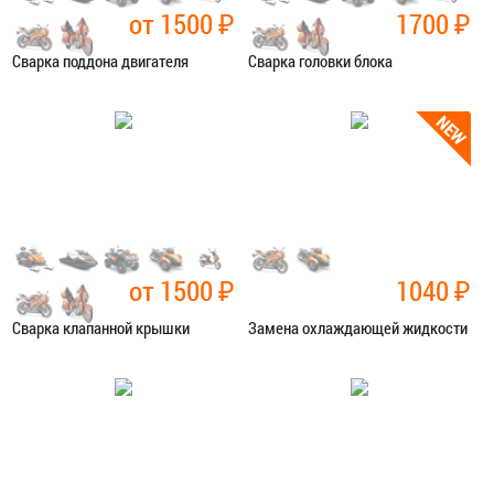
от 1500
₽
1700
₽
Сварка поддона двигателя
Сварка головки блока
Категория:
Сварочные работы
Категория:
Сварочные работы
ЗАПИСАТЬСЯ В СЕРВИС
ЗАПИСАТЬСЯ В СЕРВИС
от 1500
₽
1040
₽
Сварка клапанной крышки
Замена охлаждающей жидкости
Категория:
Сварочные работы
Категория:
Ремонт сист.
охлаждения
ЗАПИСАТЬСЯ В СЕРВИС
ЗАПИСАТЬСЯ В СЕРВИС