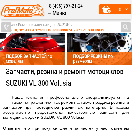
8 (495) 797-21-24
0
≡ Меню
Главная
Ремонт и запчасти для SUZUKI
Запчасти, резина и ремонт мотоциклов SUZUKI VL 800 Volusia
ПОДБОР ЗАПЧАСТЕЙ
по
ПОДБОР РЕЗИНЫ
по
моделям
размерам
Запчасти, резина и ремонт мотоциклов
SUZUKI VL 800 Volusia
Наша компания профессионально специализируется на
таких направлениях, как ремонт, а также продажа резины и
запчастей для мотоциклов различных категорий. В нашем
ассортименте представлены качественные запчасти для
мотоцикла модели SUZUKI VL 800 Volusia.
Отметим, что при покупке шин и запчастей у нас, клиентам