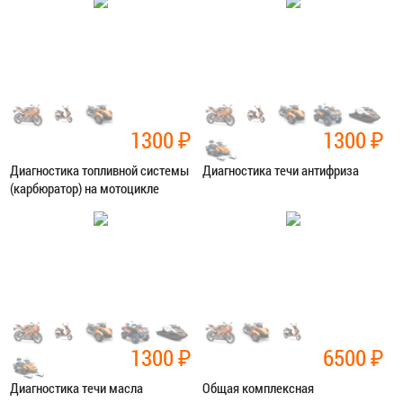
ЗАПИСАТЬСЯ В СЕРВИС
ЗАПИСАТЬСЯ В СЕРВИС
1300
₽
1300
₽
Диагностика топливной системы
Диагностика течи антифриза
(карбюратор) на мотоцикле
Категория:
Диагностика
Категория:
Диагностика
ЗАПИСАТЬСЯ В СЕРВИС
ЗАПИСАТЬСЯ В СЕРВИС
1300
₽
6500
₽
Диагностика течи масла
Общая комплексная