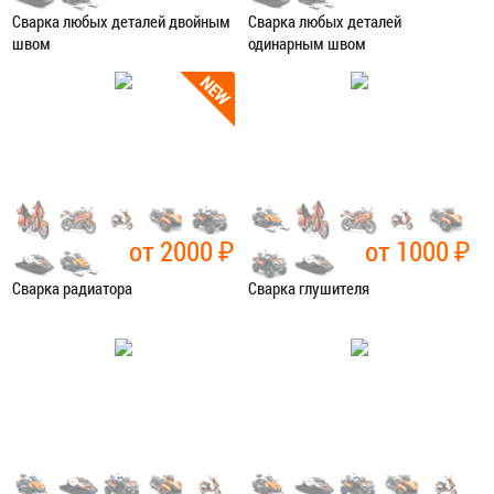
Сварка любых деталей двойным
Сварка любых деталей
швом
одинарным швом
Категория:
Сварочные работы
Категория:
Сварочные работы
ЗАПИСАТЬСЯ В СЕРВИС
ЗАПИСАТЬСЯ В СЕРВИС
от 2000
₽
от 1000
₽
Сварка радиатора
Сварка глушителя
Категория:
Сварочные работы
Категория:
Сварочные работы
ЗАПИСАТЬСЯ В СЕРВИС
ЗАПИСАТЬСЯ В СЕРВИС