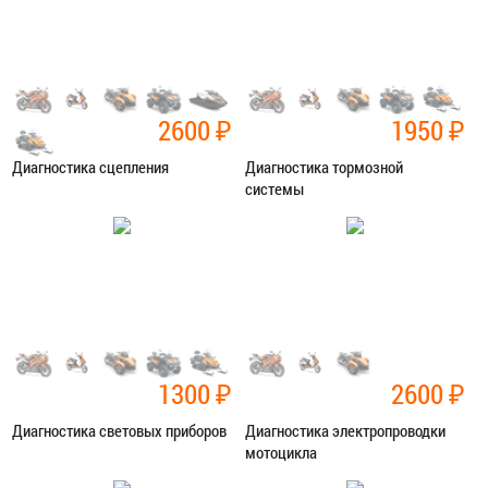
2600
₽
1950
₽
Диагностика сцепления
Диагностика тормозной
системы
Категория:
Диагностика
Категория:
Диагностика
ЗАПИСАТЬСЯ В СЕРВИС
ЗАПИСАТЬСЯ В СЕРВИС
1300
₽
2600
₽
Диагностика световых приборов
Диагностика электропроводки
мотоцикла
Категория:
Диагностика
Категория:
Диагностика