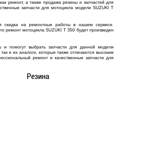
ак ремонт, а также продажа резины и запчастей для
ественные запчасти для мотоцикла модели SUZUKI T
ся скидка на ремонтные работы в нашем сервисе.
что
ремонт мотоцикла SUZUKI T 350
будет произведен
у и помогут выбрать запчасти для данной модели
так и их аналоги, которые также отличаются высоким
фессиональный ремонт и качественные запчасти для
Резина