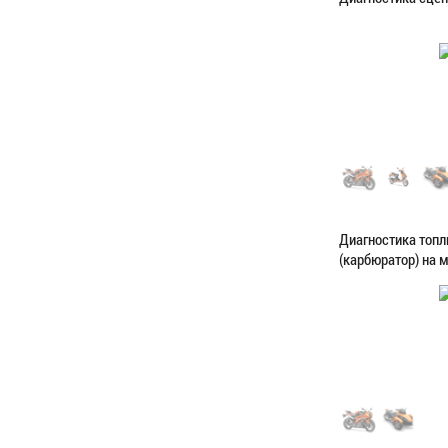
Категория:
Диагн
ЗАПИСАТЬС
Диагностика топ
(карбюратор) на 
Категория:
Диагн
ЗАПИСАТЬС