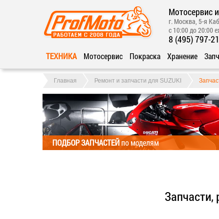
Мотосервис и
г. Москва, 5-я Каб
с 10:00 до 20:00 
8 (495) 797-2
ТЕХНИКА
Мотосервис
Покраска
Хранение
Запч
Главная
Ремонт и запчасти для SUZUKI
Запчас
ПОДБОР ЗАПЧАСТЕЙ
по моделям
Запчасти, 