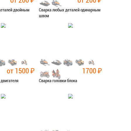
деталей двойным
Сварка любых деталей одинарным
швом
рочные работы
Категория:
Сварочные работы
СЯ В СЕРВИС
ЗАПИСАТЬСЯ В СЕРВИС
от 1500
₽
1700
₽
 двигателя
Сварка головки блока
рочные работы
Категория:
Сварочные работы
СЯ В СЕРВИС
ЗАПИСАТЬСЯ В СЕРВИС