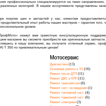
ния профессионально специализируется на таких направлениях, к
 различных категорий. В нашем ассортименте представлены кач
при покупке шин и запчастей у нас, клиентам предоставляет
продолжительный опыт работы наших мастеров – гарантия того, 
фессиональном уровне.
ПрофМото» окажут вам грамотную консультационную поддержк
шем магазине вы сможете приобрести как оригинальные запчасти, 
атившись в нашу компанию, вы получите отличный сервис, про
KI T 350 по привлекательным ценам!
Мотосервис
(13)
Диагностика
(16)
Основные работы и ТО
(11)
Ремонт после ДТП
(11)
Ремонт ДВС и КПП
(6)
Ремонт трансмиссии
(1)
Ремонт сист. охлаждения
(4)
Ремонт топливной сист.
(6)
Ремонт тормозной сист.
(3)
Ремонт электрики