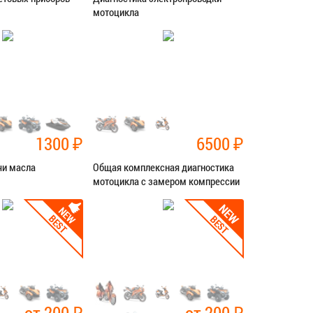
мотоцикла
ностика
Категория:
Диагностика
СЯ В СЕРВИС
ЗАПИСАТЬСЯ В СЕРВИС
1300
₽
6500
₽
чи масла
Общая комплексная диагностика
мотоцикла с замером компрессии
ностика
Категория:
Диагностика
СЯ В СЕРВИС
ЗАПИСАТЬСЯ В СЕРВИС
от 200
₽
от 200
₽