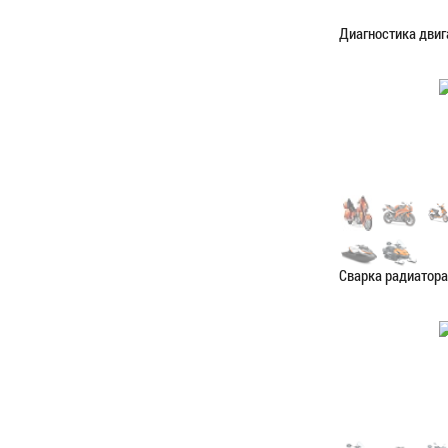
Диагностика двиг
Категория:
Диагн
ЗАПИСАТЬС
Сварка радиатора
Категория:
Сваро
ЗАПИСАТЬС