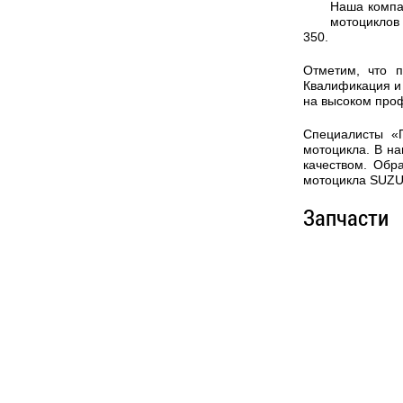
Наша компа
мотоциклов
350.
Отметим, что 
Квалификация и 
на высоком про
Специалисты «
мотоцикла. В на
качеством. Обр
мотоцикла SUZU
Запчасти