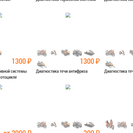
остика
Категория:
Диагностика
Категория:
Диаг
Я В СЕРВИС
ЗАПИСАТЬСЯ В СЕРВИС
ЗАПИСАТЬ
1300
₽
1300
₽
ливной системы
Диагностика течи антифриза
Диагностика те
мотоцикле
остика
Категория:
Диагностика
Категория:
Диаг
Я В СЕРВИС
ЗАПИСАТЬСЯ В СЕРВИС
ЗАПИСАТЬ
от 2000
₽
200
₽