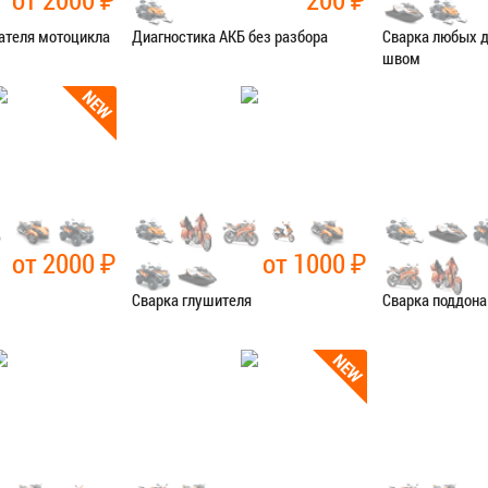
ателя мотоцикла
Диагностика АКБ без разбора
Сварка любых 
швом
остика
Категория:
Диагностика
Категория:
Сва
Я В СЕРВИС
ЗАПИСАТЬСЯ В СЕРВИС
ЗАПИСАТЬ
от 2000
₽
от 1000
₽
Сварка глушителя
Сварка поддона
чные работы
Категория:
Сварочные работы
Категория:
Сва
Я В СЕРВИС
ЗАПИСАТЬСЯ В СЕРВИС
ЗАПИСАТЬ