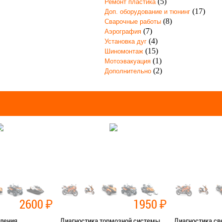
(5)
Ремонт пластика
(17)
Доп. оборудование и тюнинг
(8)
Сварочные работы
(7)
Аэрография
(4)
Установка дуг
(15)
Шиномонтаж
(1)
Мотоэвакуация
(2)
Дополнительно
2600
₽
1950
₽
пления
Диагностика тормозной системы
Диагностика св