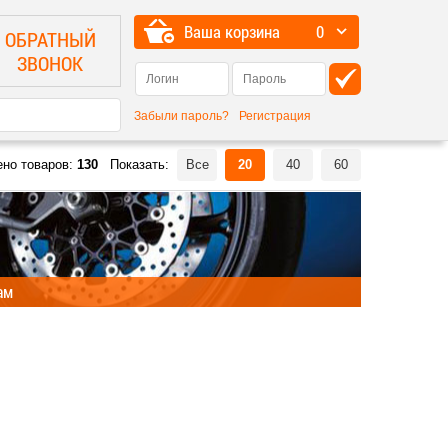
Ваша корзина
0
ОБРАТНЫЙ
ЗВОНОК
Забыли пароль?
Регистрация
ено товаров:
130
Показать:
Все
20
40
60
ам