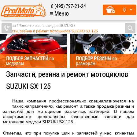
8 (495) 797-21-24
0
≡ Меню
Главная
Ремонт и запчасти для SUZUKI
Запчасти, резина и ремонт мотоциклов SUZUKI SX 125
ПОДБОР ЗАПЧАСТЕЙ
по
ПОДБОР РЕЗИНЫ
по
моделям
размерам
Запчасти, резина и ремонт мотоциклов
SUZUKI SX 125
Наша компания профессионально специализируется на
таких направлениях, как ремонт, а также продажа резины и
запчастей для мотоциклов различных категорий. В нашем
ассортименте представлены качественные запчасти для
мотоцикла модели SUZUKI SX 125.
Отметим, что при покупке шин и запчастей у нас, клиентам