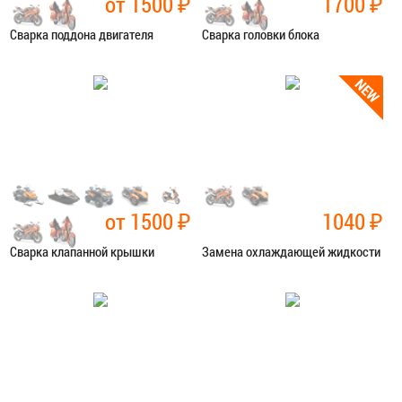
от 1500
₽
1700
₽
Сварка поддона двигателя
Сварка головки блока
Категория:
Сварочные работы
Категория:
Сварочные работы
ЗАПИСАТЬСЯ В СЕРВИС
ЗАПИСАТЬСЯ В СЕРВИС
от 1500
₽
1040
₽
Сварка клапанной крышки
Замена охлаждающей жидкости
Категория:
Сварочные работы
Категория:
Ремонт сист.
охлаждения
ЗАПИСАТЬСЯ В СЕРВИС
ЗАПИСАТЬСЯ В СЕРВИС