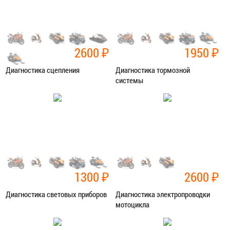
2600
₽
1950
₽
Диагностика сцепления
Диагностика тормозной
системы
Категория:
Диагностика
Категория:
Диагностика
ЗАПИСАТЬСЯ В СЕРВИС
ЗАПИСАТЬСЯ В СЕРВИС
1300
₽
2600
₽
Диагностика световых приборов
Диагностика электропроводки
мотоцикла
Категория:
Диагностика
Категория:
Диагностика