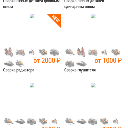
Сварка любых деталей двойным
Сварка любых деталей
швом
одинарным швом
Категория:
Сварочные работы
Категория:
Сварочные работы
ЗАПИСАТЬСЯ В СЕРВИС
ЗАПИСАТЬСЯ В СЕРВИС
от 2000
₽
от 1000
₽
Сварка радиатора
Сварка глушителя
Категория:
Сварочные работы
Категория:
Сварочные работы
ЗАПИСАТЬСЯ В СЕРВИС
ЗАПИСАТЬСЯ В СЕРВИС