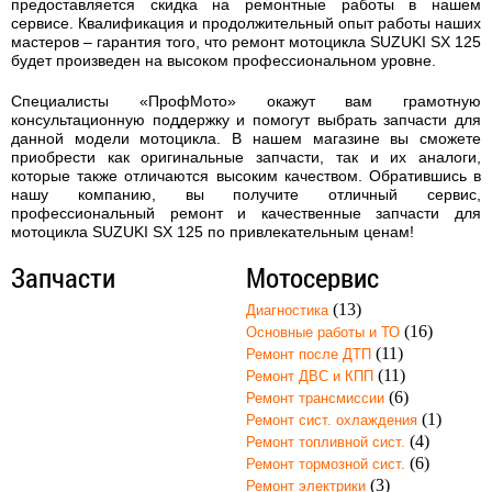
предоставляется скидка на ремонтные работы в нашем
сервисе. Квалификация и продолжительный опыт работы наших
мастеров – гарантия того, что
ремонт мотоцикла SUZUKI SX 125
будет произведен на высоком профессиональном уровне.
Специалисты «ПрофМото» окажут вам грамотную
консультационную поддержку и помогут выбрать запчасти для
данной модели мотоцикла. В нашем магазине вы сможете
приобрести как оригинальные запчасти, так и их аналоги,
которые также отличаются высоким качеством. Обратившись в
нашу компанию, вы получите отличный сервис,
профессиональный ремонт и качественные запчасти для
мотоцикла SUZUKI SX 125 по привлекательным ценам!
Запчасти
Мотосервис
(13)
Диагностика
(16)
Основные работы и ТО
(11)
Ремонт после ДТП
(11)
Ремонт ДВС и КПП
(6)
Ремонт трансмиссии
(1)
Ремонт сист. охлаждения
(4)
Ремонт топливной сист.
(6)
Ремонт тормозной сист.
(3)
Ремонт электрики