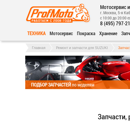
Мотосервис и
г. Москва, 5-я Каб
с 10:00 до 20:00 
8 (495) 797-2
ТЕХНИКА
Мотосервис
Покраска
Хранение
Запч
Главная
Ремонт и запчасти для SUZUKI
Запчас
ПОДБОР ЗАПЧАСТЕЙ
по моделям
Запчасти, 