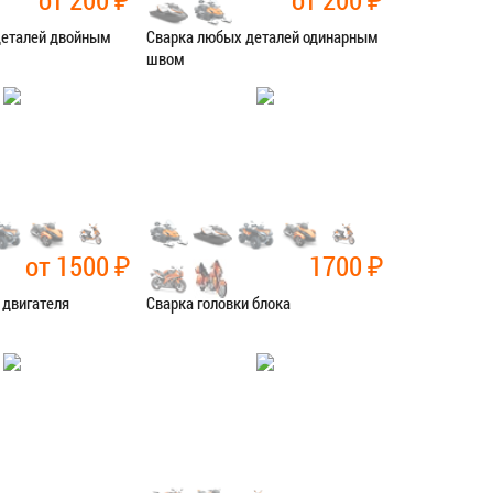
деталей двойным
Сварка любых деталей одинарным
швом
рочные работы
Категория:
Сварочные работы
СЯ В СЕРВИС
ЗАПИСАТЬСЯ В СЕРВИС
от 1500
₽
1700
₽
 двигателя
Сварка головки блока
рочные работы
Категория:
Сварочные работы
СЯ В СЕРВИС
ЗАПИСАТЬСЯ В СЕРВИС