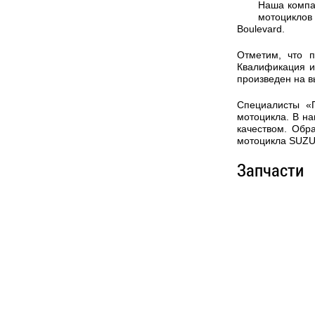
Наша компа
мотоциклов
Boulevard.
Отметим, что 
Квалификация и
произведен на 
Специалисты «
мотоцикла. В на
качеством. Обр
мотоцикла SUZUK
Запчасти