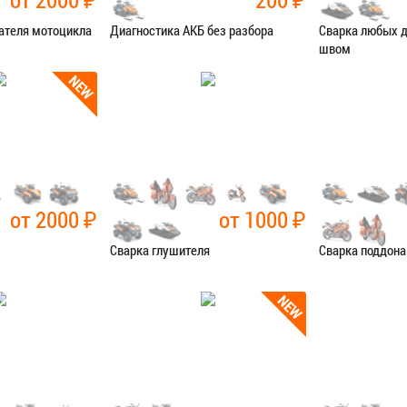
ателя мотоцикла
Диагностика АКБ без разбора
Сварка любых 
швом
остика
Категория:
Диагностика
Категория:
Сва
Я В СЕРВИС
ЗАПИСАТЬСЯ В СЕРВИС
ЗАПИСАТЬ
от 2000
₽
от 1000
₽
Сварка глушителя
Сварка поддона
чные работы
Категория:
Сварочные работы
Категория:
Сва
Я В СЕРВИС
ЗАПИСАТЬСЯ В СЕРВИС
ЗАПИСАТЬ