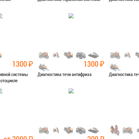
остика
Категория:
Диагностика
Категория:
Диаг
Я В СЕРВИС
ЗАПИСАТЬСЯ В СЕРВИС
ЗАПИСАТЬ
1300
₽
1300
₽
ливной системы
Диагностика течи антифриза
Диагностика те
мотоцикле
остика
Категория:
Диагностика
Категория:
Диаг
Я В СЕРВИС
ЗАПИСАТЬСЯ В СЕРВИС
ЗАПИСАТЬ
от 2000
₽
200
₽