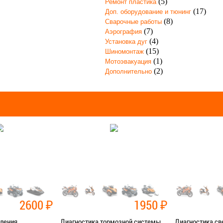
(5)
Ремонт пластика
(17)
Доп. оборудование и тюнинг
(8)
Сварочные работы
(7)
Аэрография
(4)
Установка дуг
(15)
Шиномонтаж
(1)
Мотоэвакуация
(2)
Дополнительно
2600
₽
1950
₽
пления
Диагностика тормозной системы
Диагностика св