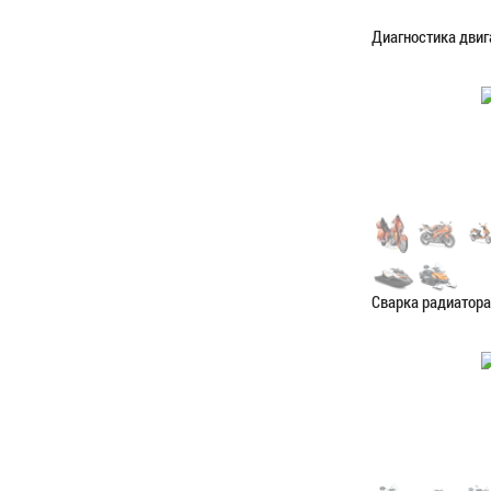
Диагностика двиг
Категория:
Диагн
ЗАПИСАТЬС
Сварка радиатора
Категория:
Сваро
ЗАПИСАТЬС