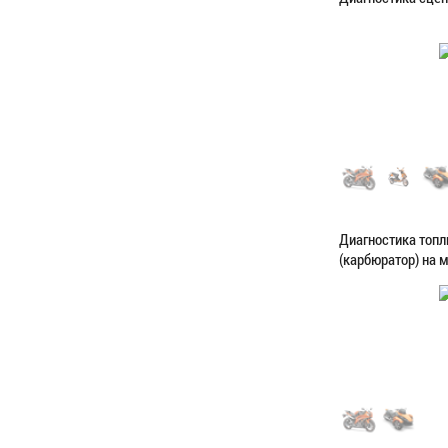
Категория:
Диагн
ЗАПИСАТЬС
Диагностика топ
(карбюратор) на 
Категория:
Диагн
ЗАПИСАТЬС