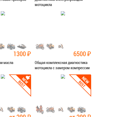
мотоцикла
ностика
Категория:
Диагностика
СЯ В СЕРВИС
ЗАПИСАТЬСЯ В СЕРВИС
1300
₽
6500
₽
чи масла
Общая комплексная диагностика
мотоцикла с замером компрессии
ностика
Категория:
Диагностика
СЯ В СЕРВИС
ЗАПИСАТЬСЯ В СЕРВИС
от 200
₽
от 200
₽