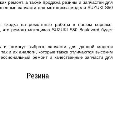
ак ремонт, а также продажа резины и запчастей для
ственные запчасти для мотоцикла модели SUZUKI S50
ся скидка на ремонтные работы в нашем сервисе.
, что
ремонт мотоцикла SUZUKI S50 Boulevard
будет
у и помогут выбрать запчасти для данной модели
так и их аналоги, которые также отличаются высоким
фессиональный ремонт и качественные запчасти для
Резина