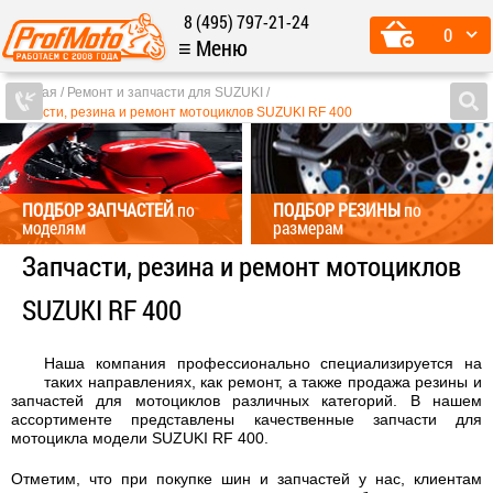
8 (495) 797-21-24
0
≡ Меню
Главная
Ремонт и запчасти для SUZUKI
Запчасти, резина и ремонт мотоциклов SUZUKI RF 400
ПОДБОР ЗАПЧАСТЕЙ
по
ПОДБОР РЕЗИНЫ
по
моделям
размерам
Запчасти, резина и ремонт мотоциклов
SUZUKI RF 400
Наша компания профессионально специализируется на
таких направлениях, как ремонт, а также продажа резины и
запчастей для мотоциклов различных категорий. В нашем
ассортименте представлены качественные запчасти для
мотоцикла модели SUZUKI RF 400.
Отметим, что при покупке шин и запчастей у нас, клиентам