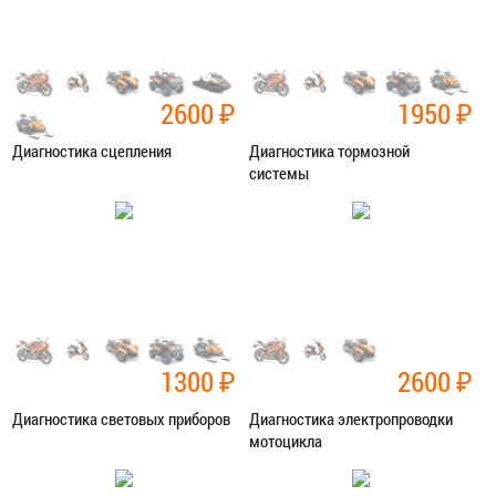
2600
₽
1950
₽
Диагностика сцепления
Диагностика тормозной
системы
Категория:
Диагностика
Категория:
Диагностика
ЗАПИСАТЬСЯ В СЕРВИС
ЗАПИСАТЬСЯ В СЕРВИС
1300
₽
2600
₽
Диагностика световых приборов
Диагностика электропроводки
мотоцикла
Категория:
Диагностика
Категория:
Диагностика