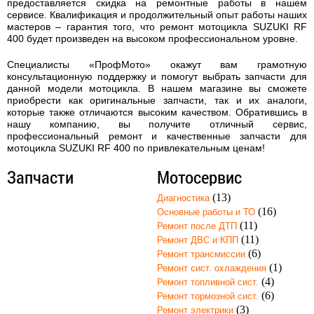
предоставляется скидка на ремонтные работы в нашем
сервисе. Квалификация и продолжительный опыт работы наших
мастеров – гарантия того, что
ремонт мотоцикла SUZUKI RF
400
будет произведен на высоком профессиональном уровне.
Специалисты «ПрофМото» окажут вам грамотную
консультационную поддержку и помогут выбрать запчасти для
данной модели мотоцикла. В нашем магазине вы сможете
приобрести как оригинальные запчасти, так и их аналоги,
которые также отличаются высоким качеством. Обратившись в
нашу компанию, вы получите отличный сервис,
профессиональный ремонт и качественные запчасти для
мотоцикла SUZUKI RF 400 по привлекательным ценам!
Запчасти
Мотосервис
(13)
Диагностика
(16)
Основные работы и ТО
(11)
Ремонт после ДТП
(11)
Ремонт ДВС и КПП
(6)
Ремонт трансмиссии
(1)
Ремонт сист. охлаждения
(4)
Ремонт топливной сист.
(6)
Ремонт тормозной сист.
(3)
Ремонт электрики