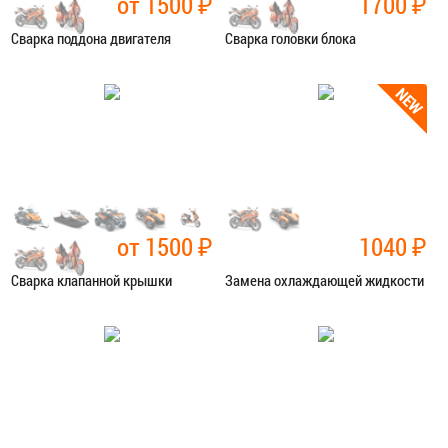
от 1500
₽
1700
₽
Сварка поддона двигателя
Сварка головки блока
Категория:
Сварочные работы
Категория:
Сварочные работы
ЗАПИСАТЬСЯ В СЕРВИС
ЗАПИСАТЬСЯ В СЕРВИС
от 1500
₽
1040
₽
Сварка клапанной крышки
Замена охлаждающей жидкости
Категория:
Сварочные работы
Категория:
Ремонт сист.
охлаждения
ЗАПИСАТЬСЯ В СЕРВИС
ЗАПИСАТЬСЯ В СЕРВИС