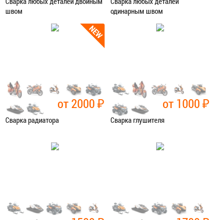
Сварка любых деталей двойным
Сварка любых деталей
швом
одинарным швом
Категория:
Сварочные работы
Категория:
Сварочные работы
ЗАПИСАТЬСЯ В СЕРВИС
ЗАПИСАТЬСЯ В СЕРВИС
от 2000
₽
от 1000
₽
Сварка радиатора
Сварка глушителя
Категория:
Сварочные работы
Категория:
Сварочные работы
ЗАПИСАТЬСЯ В СЕРВИС
ЗАПИСАТЬСЯ В СЕРВИС