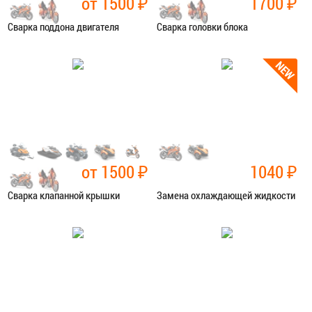
от 1500
₽
1700
₽
Сварка поддона двигателя
Сварка головки блока
Категория:
Сварочные работы
Категория:
Сварочные работы
ЗАПИСАТЬСЯ В СЕРВИС
ЗАПИСАТЬСЯ В СЕРВИС
от 1500
₽
1040
₽
Сварка клапанной крышки
Замена охлаждающей жидкости
Категория:
Сварочные работы
Категория:
Ремонт сист.
охлаждения
ЗАПИСАТЬСЯ В СЕРВИС
ЗАПИСАТЬСЯ В СЕРВИС