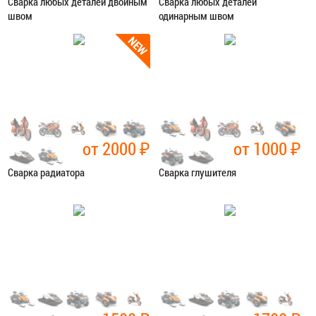
Сварка любых деталей двойным
Сварка любых деталей
швом
одинарным швом
Категория:
Сварочные работы
Категория:
Сварочные работы
ЗАПИСАТЬСЯ В СЕРВИС
ЗАПИСАТЬСЯ В СЕРВИС
от 2000
₽
от 1000
₽
Сварка радиатора
Сварка глушителя
Категория:
Сварочные работы
Категория:
Сварочные работы
ЗАПИСАТЬСЯ В СЕРВИС
ЗАПИСАТЬСЯ В СЕРВИС