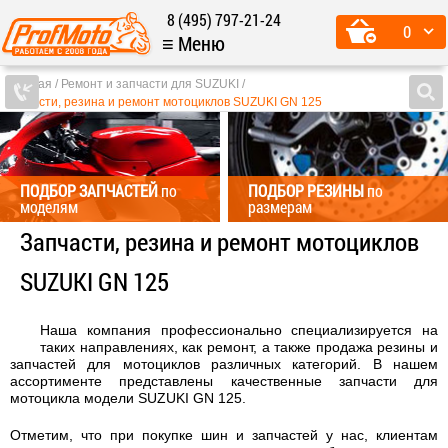
8 (495) 797-21-24
0
≡ Меню
Главная
Ремонт и запчасти для SUZUKI
Запчасти, резина и ремонт мотоциклов SUZUKI GN 125
ПОДБОР ЗАПЧАСТЕЙ
по
ПОДБОР РЕЗИНЫ
по
моделям
размерам
Запчасти, резина и ремонт мотоциклов
SUZUKI GN 125
Наша компания профессионально специализируется на
таких направлениях, как ремонт, а также продажа резины и
запчастей для мотоциклов различных категорий. В нашем
ассортименте представлены качественные запчасти для
мотоцикла модели SUZUKI GN 125.
Отметим, что при покупке шин и запчастей у нас, клиентам