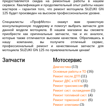
предоставляется скидка на ремонтные работы в нашем
сервисе. Квалификация и продолжительный опыт работы наших
мастеров – гарантия того, что
ремонт мотоцикла SUZUKI GN
125
будет произведен на высоком профессиональном уровне.
Специалисты «ПрофМото» окажут вам грамотную
консультационную поддержку и помогут выбрать запчасти для
данной модели мотоцикла. В нашем магазине вы сможете
приобрести как оригинальные запчасти, так и их аналоги,
которые также отличаются высоким качеством. Обратившись в
нашу компанию, вы получите отличный сервис,
профессиональный ремонт и качественные запчасти для
мотоцикла SUZUKI GN 125 по привлекательным ценам!
Запчасти
Мотосервис
(13)
Диагностика
(16)
Основные работы и ТО
(11)
Ремонт после ДТП
(11)
Ремонт ДВС и КПП
(6)
Ремонт трансмиссии
(1)
Ремонт сист. охлаждения
(4)
Ремонт топливной сист.
(6)
Ремонт тормозной сист.
(3)
Ремонт электрики