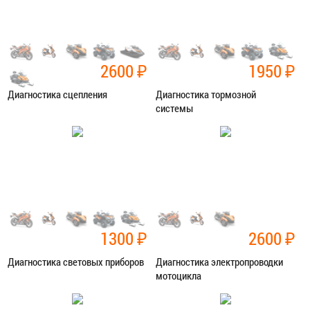
2600
₽
1950
₽
Диагностика сцепления
Диагностика тормозной
системы
Категория:
Диагностика
Категория:
Диагностика
ЗАПИСАТЬСЯ В СЕРВИС
ЗАПИСАТЬСЯ В СЕРВИС
1300
₽
2600
₽
Диагностика световых приборов
Диагностика электропроводки
мотоцикла
Категория:
Диагностика
Категория:
Диагностика