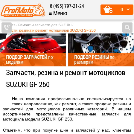
8 (495) 797-21-24
0
≡ Меню
Главная
Ремонт и запчасти для SUZUKI
Запчасти, резина и ремонт мотоциклов SUZUKI GF 250
ПОДБОР ЗАПЧАСТЕЙ
по
ПОДБОР РЕЗИНЫ
по
моделям
размерам
Запчасти, резина и ремонт мотоциклов
SUZUKI GF 250
Наша компания профессионально специализируется на
таких направлениях, как ремонт, а также продажа резины и
запчастей для мотоциклов различных категорий. В нашем
ассортименте представлены качественные запчасти для
мотоцикла модели SUZUKI GF 250.
Отметим, что при покупке шин и запчастей у нас, клиентам