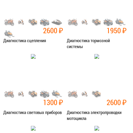
2600
₽
1950
₽
Диагностика сцепления
Диагностика тормозной
системы
Категория:
Диагностика
Категория:
Диагностика
ЗАПИСАТЬСЯ В СЕРВИС
ЗАПИСАТЬСЯ В СЕРВИС
1300
₽
2600
₽
Диагностика световых приборов
Диагностика электропроводки
мотоцикла
Категория:
Диагностика
Категория:
Диагностика