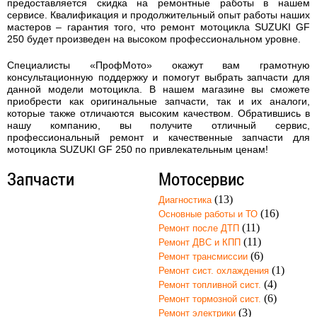
предоставляется скидка на ремонтные работы в нашем
сервисе. Квалификация и продолжительный опыт работы наших
мастеров – гарантия того, что
ремонт мотоцикла SUZUKI GF
250
будет произведен на высоком профессиональном уровне.
Специалисты «ПрофМото» окажут вам грамотную
консультационную поддержку и помогут выбрать запчасти для
данной модели мотоцикла. В нашем магазине вы сможете
приобрести как оригинальные запчасти, так и их аналоги,
которые также отличаются высоким качеством. Обратившись в
нашу компанию, вы получите отличный сервис,
профессиональный ремонт и качественные запчасти для
мотоцикла SUZUKI GF 250 по привлекательным ценам!
Запчасти
Мотосервис
(13)
Диагностика
(16)
Основные работы и ТО
(11)
Ремонт после ДТП
(11)
Ремонт ДВС и КПП
(6)
Ремонт трансмиссии
(1)
Ремонт сист. охлаждения
(4)
Ремонт топливной сист.
(6)
Ремонт тормозной сист.
(3)
Ремонт электрики