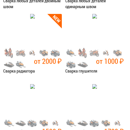
Сварка любых деталей двойным
Сварка любых деталей
швом
одинарным швом
Категория:
Сварочные работы
Категория:
Сварочные работы
ЗАПИСАТЬСЯ В СЕРВИС
ЗАПИСАТЬСЯ В СЕРВИС
от 2000
₽
от 1000
₽
Сварка радиатора
Сварка глушителя
Категория:
Сварочные работы
Категория:
Сварочные работы
ЗАПИСАТЬСЯ В СЕРВИС
ЗАПИСАТЬСЯ В СЕРВИС