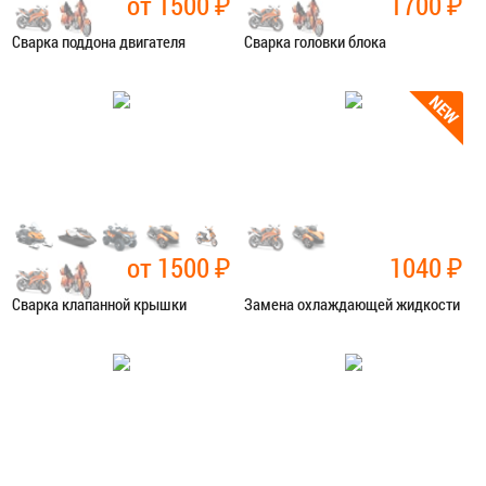
от 1500
₽
1700
₽
Сварка поддона двигателя
Сварка головки блока
Категория:
Сварочные работы
Категория:
Сварочные работы
ЗАПИСАТЬСЯ В СЕРВИС
ЗАПИСАТЬСЯ В СЕРВИС
от 1500
₽
1040
₽
Сварка клапанной крышки
Замена охлаждающей жидкости
Категория:
Сварочные работы
Категория:
Ремонт сист.
охлаждения
ЗАПИСАТЬСЯ В СЕРВИС
ЗАПИСАТЬСЯ В СЕРВИС