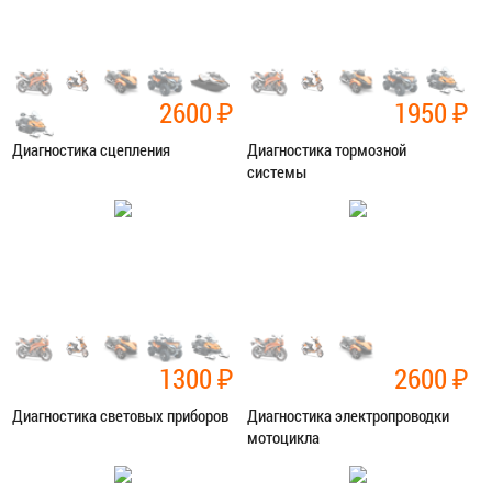
2600
₽
1950
₽
Диагностика сцепления
Диагностика тормозной
системы
Категория:
Диагностика
Категория:
Диагностика
ЗАПИСАТЬСЯ В СЕРВИС
ЗАПИСАТЬСЯ В СЕРВИС
1300
₽
2600
₽
Диагностика световых приборов
Диагностика электропроводки
мотоцикла
Категория:
Диагностика
Категория:
Диагностика