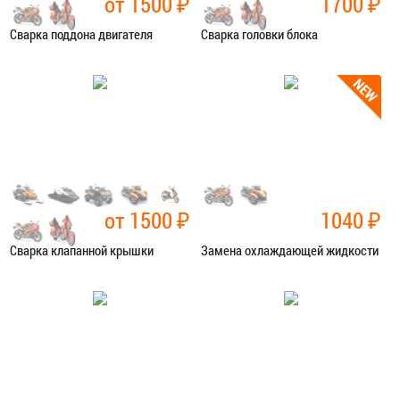
от 1500
₽
1700
₽
Сварка поддона двигателя
Сварка головки блока
Категория:
Сварочные работы
Категория:
Сварочные работы
ЗАПИСАТЬСЯ В СЕРВИС
ЗАПИСАТЬСЯ В СЕРВИС
от 1500
₽
1040
₽
Сварка клапанной крышки
Замена охлаждающей жидкости
Категория:
Сварочные работы
Категория:
Ремонт сист.
охлаждения
ЗАПИСАТЬСЯ В СЕРВИС
ЗАПИСАТЬСЯ В СЕРВИС