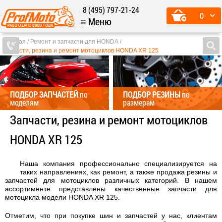
8 (495) 797-21-24
0
≡ Меню
Главная
Ремонт и запчасти для HONDA
Запчасти, резина и ремонт мотоциклов HONDA XR 125
ПОДБОР ЗАПЧАСТЕЙ
по
ПОДБОР РЕЗИНЫ
по
моделям
размерам
Запчасти, резина и ремонт мотоциклов
HONDA XR 125
Наша компания профессионально специализируется на
таких направлениях, как ремонт, а также продажа резины и
запчастей для мотоциклов различных категорий. В нашем
ассортименте представлены качественные запчасти для
мотоцикла модели HONDA XR 125.
Отметим, что при покупке шин и запчастей у нас, клиентам