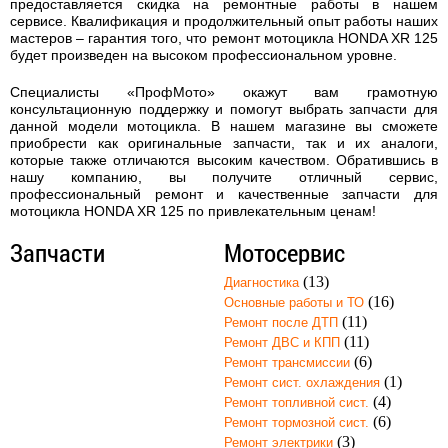
предоставляется скидка на ремонтные работы в нашем
сервисе. Квалификация и продолжительный опыт работы наших
мастеров – гарантия того, что
ремонт мотоцикла HONDA XR 125
будет произведен на высоком профессиональном уровне.
Специалисты «ПрофМото» окажут вам грамотную
консультационную поддержку и помогут выбрать запчасти для
данной модели мотоцикла. В нашем магазине вы сможете
приобрести как оригинальные запчасти, так и их аналоги,
которые также отличаются высоким качеством. Обратившись в
нашу компанию, вы получите отличный сервис,
профессиональный ремонт и качественные запчасти для
мотоцикла HONDA XR 125 по привлекательным ценам!
Запчасти
Мотосервис
(13)
Диагностика
(16)
Основные работы и ТО
(11)
Ремонт после ДТП
(11)
Ремонт ДВС и КПП
(6)
Ремонт трансмиссии
(1)
Ремонт сист. охлаждения
(4)
Ремонт топливной сист.
(6)
Ремонт тормозной сист.
(3)
Ремонт электрики