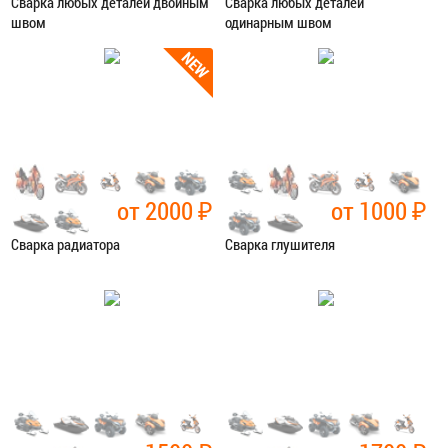
Сварка любых деталей двойным
Сварка любых деталей
швом
одинарным швом
Категория:
Сварочные работы
Категория:
Сварочные работы
ЗАПИСАТЬСЯ В СЕРВИС
ЗАПИСАТЬСЯ В СЕРВИС
от 2000
₽
от 1000
₽
Сварка радиатора
Сварка глушителя
Категория:
Сварочные работы
Категория:
Сварочные работы
ЗАПИСАТЬСЯ В СЕРВИС
ЗАПИСАТЬСЯ В СЕРВИС