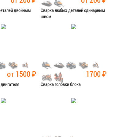
деталей двойным
Сварка любых деталей одинарным
швом
рочные работы
Категория:
Сварочные работы
СЯ В СЕРВИС
ЗАПИСАТЬСЯ В СЕРВИС
от 1500
₽
1700
₽
 двигателя
Сварка головки блока
рочные работы
Категория:
Сварочные работы
СЯ В СЕРВИС
ЗАПИСАТЬСЯ В СЕРВИС