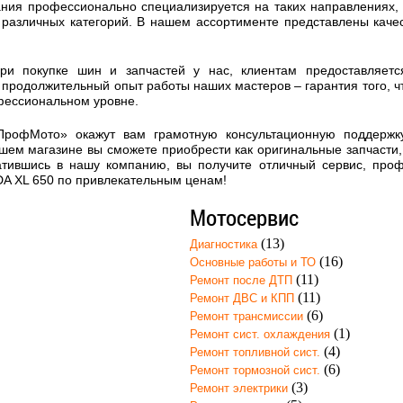
ния профессионально специализируется на таких направлениях, к
 различных категорий. В нашем ассортименте представлены кач
при покупке шин и запчастей у нас, клиентам предоставляет
продолжительный опыт работы наших мастеров – гарантия того, 
фессиональном уровне.
ПрофМото» окажут вам грамотную консультационную поддержк
шем магазине вы сможете приобрести как оригинальные запчасти, 
атившись в нашу компанию, вы получите отличный сервис, про
A XL 650 по привлекательным ценам!
Мотосервис
(13)
Диагностика
(16)
Основные работы и ТО
(11)
Ремонт после ДТП
(11)
Ремонт ДВС и КПП
(6)
Ремонт трансмиссии
(1)
Ремонт сист. охлаждения
(4)
Ремонт топливной сист.
(6)
Ремонт тормозной сист.
(3)
Ремонт электрики