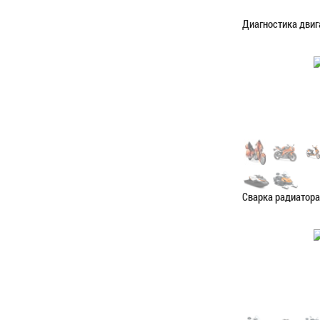
Диагностика двиг
Категория:
Диагн
ЗАПИСАТЬС
Сварка радиатора
Категория:
Сваро
ЗАПИСАТЬС