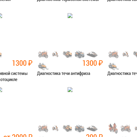
остика
Категория:
Диагностика
Категория:
Диаг
Я В СЕРВИС
ЗАПИСАТЬСЯ В СЕРВИС
ЗАПИСАТЬ
1300
₽
1300
₽
ливной системы
Диагностика течи антифриза
Диагностика те
мотоцикле
остика
Категория:
Диагностика
Категория:
Диаг
Я В СЕРВИС
ЗАПИСАТЬСЯ В СЕРВИС
ЗАПИСАТЬ
от 2000
₽
200
₽