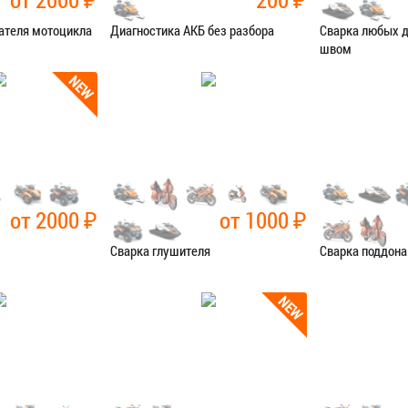
ателя мотоцикла
Диагностика АКБ без разбора
Сварка любых 
швом
остика
Категория:
Диагностика
Категория:
Сва
Я В СЕРВИС
ЗАПИСАТЬСЯ В СЕРВИС
ЗАПИСАТЬ
от 2000
₽
от 1000
₽
Сварка глушителя
Сварка поддона
чные работы
Категория:
Сварочные работы
Категория:
Сва
Я В СЕРВИС
ЗАПИСАТЬСЯ В СЕРВИС
ЗАПИСАТЬ