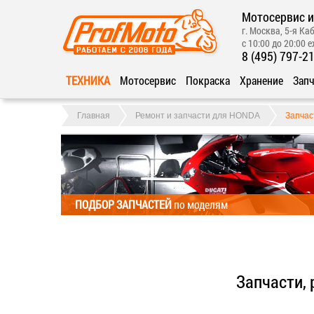
Мотосервис и
г. Москва, 5-я Каб
с 10:00 до 20:00 
8 (495) 797-2
ТЕХНИКА
Мотосервис
Покраска
Хранение
Запч
Главная
Ремонт и запчасти для HONDA
Запчас
ПОДБОР ЗАПЧАСТЕЙ
по моделям
Запчасти,