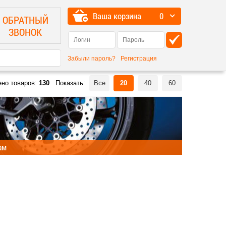
Ваша корзина
0
ОБРАТНЫЙ
ЗВОНОК
Забыли пароль?
Регистрация
ено товаров:
130
Показать:
Все
20
40
60
ам