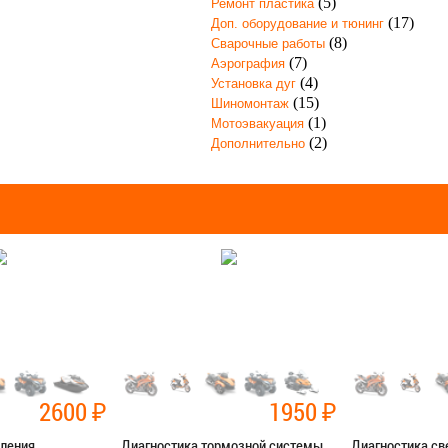
(5)
Ремонт пластика
(17)
Доп. оборудование и тюнинг
(8)
Сварочные работы
(7)
Аэрография
(4)
Установка дуг
(15)
Шиномонтаж
(1)
Мотоэвакуация
(2)
Дополнительно
2600
₽
1950
₽
пления
Диагностика тормозной системы
Диагностика св