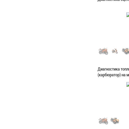
Категория:
Диагн
ЗАПИСАТЬС
Диагностика топ
(карбюратор) на 
Категория:
Диагн
ЗАПИСАТЬС