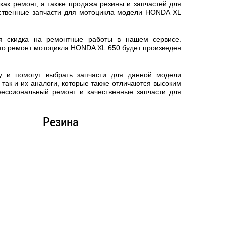
ак ремонт, а также продажа резины и запчастей для
ественные запчасти для мотоцикла модели HONDA XL
ся скидка на ремонтные работы в нашем сервисе.
что
ремонт мотоцикла HONDA XL 650
будет произведен
у и помогут выбрать запчасти для данной модели
так и их аналоги, которые также отличаются высоким
фессиональный ремонт и качественные запчасти для
Резина