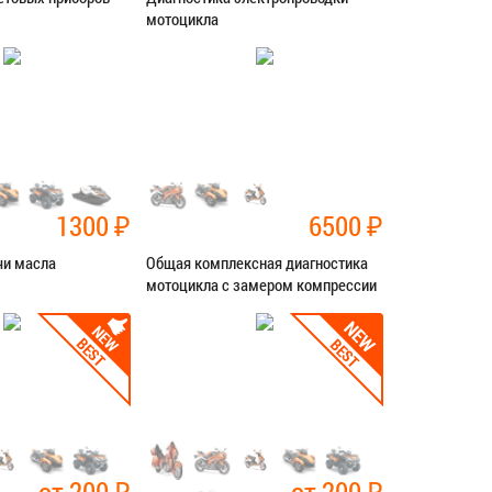
мотоцикла
ностика
Категория:
Диагностика
СЯ В СЕРВИС
ЗАПИСАТЬСЯ В СЕРВИС
1300
₽
6500
₽
чи масла
Общая комплексная диагностика
мотоцикла с замером компрессии
ностика
Категория:
Диагностика
СЯ В СЕРВИС
ЗАПИСАТЬСЯ В СЕРВИС
от 200
₽
от 200
₽