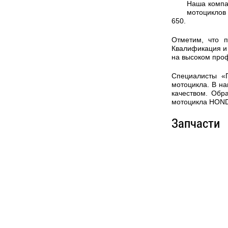
Наша компа
мотоциклов
650.
Отметим, что 
Квалификация и 
на высоком про
Специалисты «
мотоцикла. В на
качеством. Обр
мотоцикла HOND
Запчасти