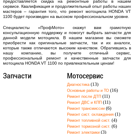
предоставляется скидка на ремонтные работы в нашем
сервисе. Квалификация и продолжительный опыт работы наших
мастеров – гарантия того, что
ремонт мотоцикла HONDA VT
1100
будет произведен на высоком профессиональном уровне.
Специалисты «ПрофМото» окажут вам грамотную
консультационную поддержку и помогут выбрать запчасти для
данной модели мотоцикла. В нашем магазине вы сможете
приобрести как оригинальные запчасти, так и их аналоги,
которые также отличаются высоким качеством. Обратившись в
нашу компанию, вы получите отличный сервис,
профессиональный ремонт и качественные запчасти для
мотоцикла HONDA VT 1100 по привлекательным ценам!
Запчасти
Мотосервис
(13)
Диагностика
(16)
Основные работы и ТО
(11)
Ремонт после ДТП
(11)
Ремонт ДВС и КПП
(6)
Ремонт трансмиссии
(1)
Ремонт сист. охлаждения
(4)
Ремонт топливной сист.
(6)
Ремонт тормозной сист.
(3)
Ремонт электрики