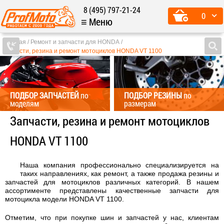
8 (495) 797-21-24
0
≡ Меню
Главная
Ремонт и запчасти для HONDA
Запчасти, резина и ремонт мотоциклов HONDA VT 1100
ПОДБОР ЗАПЧАСТЕЙ
по
ПОДБОР РЕЗИНЫ
по
моделям
размерам
Запчасти, резина и ремонт мотоциклов
HONDA VT 1100
Наша компания профессионально специализируется на
таких направлениях, как ремонт, а также продажа резины и
запчастей для мотоциклов различных категорий. В нашем
ассортименте представлены качественные запчасти для
мотоцикла модели HONDA VT 1100.
Отметим, что при покупке шин и запчастей у нас, клиентам