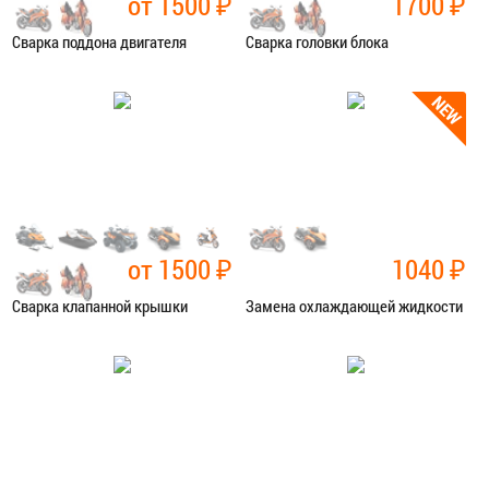
от 1500
₽
1700
₽
Сварка поддона двигателя
Сварка головки блока
Категория:
Сварочные работы
Категория:
Сварочные работы
ЗАПИСАТЬСЯ В СЕРВИС
ЗАПИСАТЬСЯ В СЕРВИС
от 1500
₽
1040
₽
Сварка клапанной крышки
Замена охлаждающей жидкости
Категория:
Сварочные работы
Категория:
Ремонт сист.
охлаждения
ЗАПИСАТЬСЯ В СЕРВИС
ЗАПИСАТЬСЯ В СЕРВИС