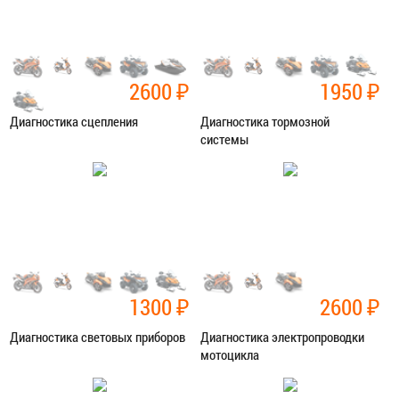
2600
₽
1950
₽
Диагностика сцепления
Диагностика тормозной
системы
Категория:
Диагностика
Категория:
Диагностика
ЗАПИСАТЬСЯ В СЕРВИС
ЗАПИСАТЬСЯ В СЕРВИС
1300
₽
2600
₽
Диагностика световых приборов
Диагностика электропроводки
мотоцикла
Категория:
Диагностика
Категория:
Диагностика