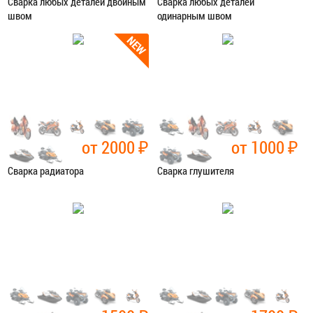
Сварка любых деталей двойным
Сварка любых деталей
швом
одинарным швом
Категория:
Сварочные работы
Категория:
Сварочные работы
ЗАПИСАТЬСЯ В СЕРВИС
ЗАПИСАТЬСЯ В СЕРВИС
от 2000
₽
от 1000
₽
Сварка радиатора
Сварка глушителя
Категория:
Сварочные работы
Категория:
Сварочные работы
ЗАПИСАТЬСЯ В СЕРВИС
ЗАПИСАТЬСЯ В СЕРВИС