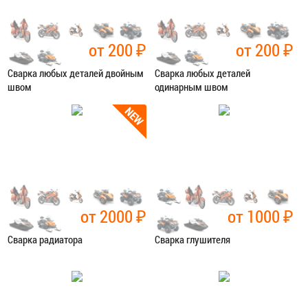
от 200
₽
от 200
₽
Сварка любых деталей двойным
Сварка любых деталей
швом
одинарным швом
Категория:
Сварочные работы
Категория:
Сварочные работы
ЗАПИСАТЬСЯ В СЕРВИС
ЗАПИСАТЬСЯ В СЕРВИС
от 2000
₽
от 1000
₽
Сварка радиатора
Сварка глушителя
Категория:
Сварочные работы
Категория:
Сварочные работы