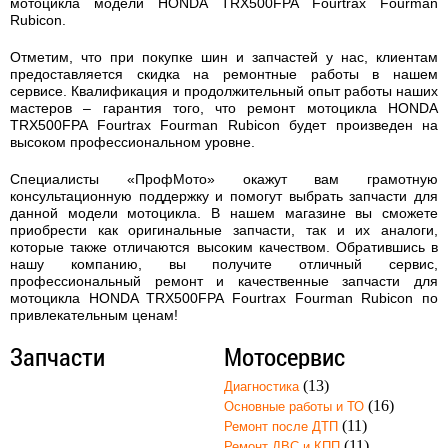
мотоцикла модели HONDA TRX500FPA Fourtrax Fourman
Rubicon.
Отметим, что при покупке шин и запчастей у нас, клиентам
предоставляется скидка на ремонтные работы в нашем
сервисе. Квалификация и продолжительный опыт работы наших
мастеров – гарантия того, что
ремонт мотоцикла HONDA
TRX500FPA Fourtrax Fourman Rubicon
будет произведен на
высоком профессиональном уровне.
Специалисты «ПрофМото» окажут вам грамотную
консультационную поддержку и помогут выбрать запчасти для
данной модели мотоцикла. В нашем магазине вы сможете
приобрести как оригинальные запчасти, так и их аналоги,
которые также отличаются высоким качеством. Обратившись в
нашу компанию, вы получите отличный сервис,
профессиональный ремонт и качественные запчасти для
мотоцикла HONDA TRX500FPA Fourtrax Fourman Rubicon по
привлекательным ценам!
Запчасти
Мотосервис
(13)
Диагностика
(16)
Основные работы и ТО
(11)
Ремонт после ДТП
(11)
Ремонт ДВС и КПП