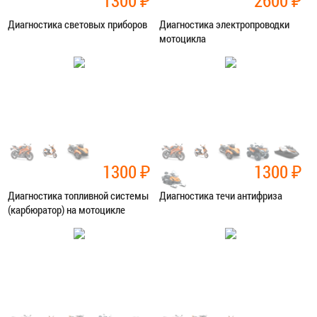
1300
₽
2600
₽
Диагностика световых приборов
Диагностика электропроводки
мотоцикла
Категория:
Диагностика
Категория:
Диагностика
ЗАПИСАТЬСЯ В СЕРВИС
ЗАПИСАТЬСЯ В СЕРВИС
1300
₽
1300
₽
Диагностика топливной системы
Диагностика течи антифриза
(карбюратор) на мотоцикле
Категория:
Диагностика
Категория:
Диагностика
ЗАПИСАТЬСЯ В СЕРВИС
ЗАПИСАТЬСЯ В СЕРВИС