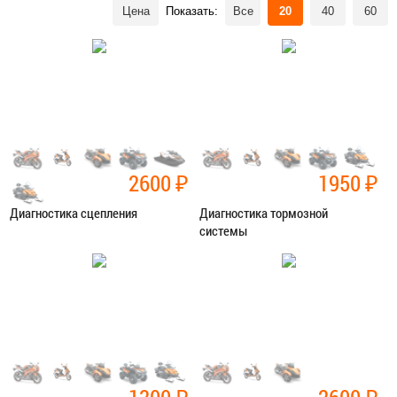
Цена
Показать:
Все
20
40
60
2600
₽
1950
₽
Диагностика сцепления
Диагностика тормозной
системы
Категория:
Диагностика
Категория:
Диагностика
ЗАПИСАТЬСЯ В СЕРВИС
ЗАПИСАТЬСЯ В СЕРВИС