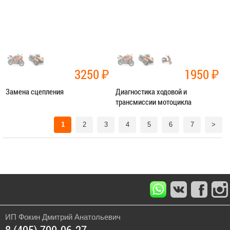
ЗАПИСАТЬСЯ В СЕРВИС
ЗАПИСАТЬСЯ В СЕРВИС
3250
₽
1950
₽
Замена сцепления
Диагностика ходовой и
трансмиссии мотоцикла
Категория:
Ремонт трансмиссии
Категория:
Диагностика
1
2
3
4
5
6
7
>
ЗАПИСАТЬСЯ В СЕРВИС
ЗАПИСАТЬСЯ В СЕРВИС
ИП Фокин Дмитрий Анатольевич