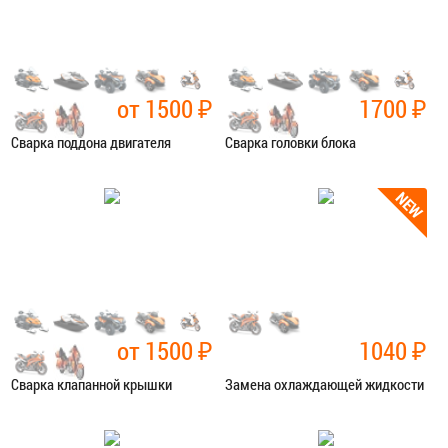
ЗАПИСАТЬСЯ В СЕРВИС
ЗАПИСАТЬСЯ В СЕРВИС
от 1500
₽
1700
₽
Сварка поддона двигателя
Сварка головки блока
Категория:
Сварочные работы
Категория:
Сварочные работы
ЗАПИСАТЬСЯ В СЕРВИС
ЗАПИСАТЬСЯ В СЕРВИС
от 1500
₽
1040
₽
Сварка клапанной крышки
Замена охлаждающей жидкости
Категория:
Сварочные работы
Категория:
Ремонт сист.
охлаждения