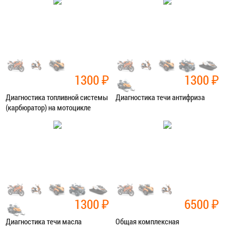
ЗАПИСАТЬСЯ В СЕРВИС
ЗАПИСАТЬСЯ В СЕРВИС
1300
₽
1300
₽
Диагностика топливной системы
Диагностика течи антифриза
(карбюратор) на мотоцикле
Категория:
Диагностика
Категория:
Диагностика
ЗАПИСАТЬСЯ В СЕРВИС
ЗАПИСАТЬСЯ В СЕРВИС
1300
₽
6500
₽
Диагностика течи масла
Общая комплексная