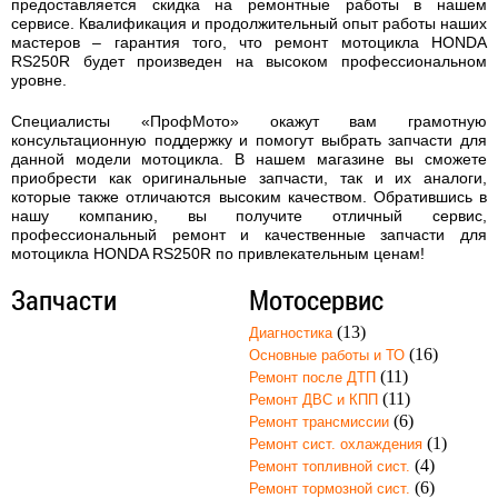
предоставляется скидка на ремонтные работы в нашем
сервисе. Квалификация и продолжительный опыт работы наших
мастеров – гарантия того, что
ремонт мотоцикла HONDA
RS250R
будет произведен на высоком профессиональном
уровне.
Специалисты «ПрофМото» окажут вам грамотную
консультационную поддержку и помогут выбрать запчасти для
данной модели мотоцикла. В нашем магазине вы сможете
приобрести как оригинальные запчасти, так и их аналоги,
которые также отличаются высоким качеством. Обратившись в
нашу компанию, вы получите отличный сервис,
профессиональный ремонт и качественные запчасти для
мотоцикла HONDA RS250R по привлекательным ценам!
Запчасти
Мотосервис
(13)
Диагностика
(16)
Основные работы и ТО
(11)
Ремонт после ДТП
(11)
Ремонт ДВС и КПП
(6)
Ремонт трансмиссии
(1)
Ремонт сист. охлаждения
(4)
Ремонт топливной сист.
(6)
Ремонт тормозной сист.