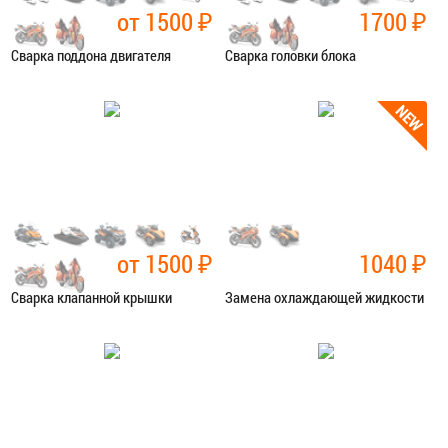
от 1500
₽
1700
₽
Сварка поддона двигателя
Сварка головки блока
Категория:
Сварочные работы
Категория:
Сварочные работы
ЗАПИСАТЬСЯ В СЕРВИС
ЗАПИСАТЬСЯ В СЕРВИС
от 1500
₽
1040
₽
Сварка клапанной крышки
Замена охлаждающей жидкости
Категория:
Сварочные работы
Категория:
Ремонт сист.
охлаждения
ЗАПИСАТЬСЯ В СЕРВИС
ЗАПИСАТЬСЯ В СЕРВИС