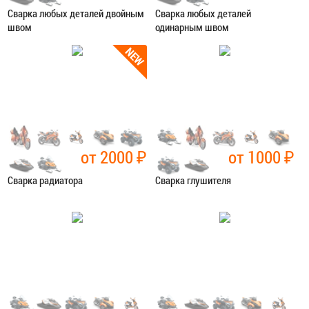
Сварка любых деталей двойным
Сварка любых деталей
швом
одинарным швом
Категория:
Сварочные работы
Категория:
Сварочные работы
ЗАПИСАТЬСЯ В СЕРВИС
ЗАПИСАТЬСЯ В СЕРВИС
от 2000
₽
от 1000
₽
Сварка радиатора
Сварка глушителя
Категория:
Сварочные работы
Категория:
Сварочные работы
ЗАПИСАТЬСЯ В СЕРВИС
ЗАПИСАТЬСЯ В СЕРВИС