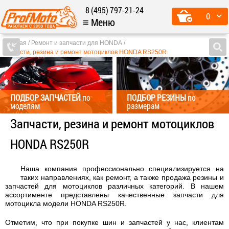
8 (495) 797-21-24
0
≡ Меню
Главная
Ремонт и запчасти для HONDA
Запчасти, резина и ремонт мотоциклов HONDA RS250R
ПОДБОР ЗАПЧАСТЕЙ
по
ПОДБОР РЕЗИНЫ
по
моделям
размерам
Запчасти, резина и ремонт мотоциклов
HONDA RS250R
Наша компания профессионально специализируется на
таких направлениях, как ремонт, а также продажа резины и
запчастей для мотоциклов различных категорий. В нашем
ассортименте представлены качественные запчасти для
мотоцикла модели HONDA RS250R.
Отметим, что при покупке шин и запчастей у нас, клиентам