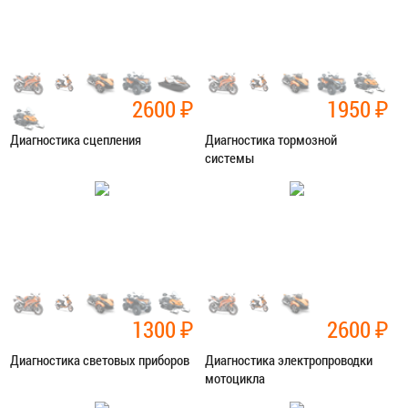
2600
₽
1950
₽
Диагностика сцепления
Диагностика тормозной
системы
Категория:
Диагностика
Категория:
Диагностика
ЗАПИСАТЬСЯ В СЕРВИС
ЗАПИСАТЬСЯ В СЕРВИС
1300
₽
2600
₽
Диагностика световых приборов
Диагностика электропроводки
мотоцикла
Категория:
Диагностика
Категория:
Диагностика