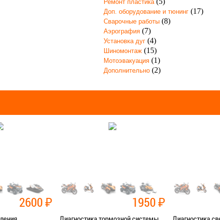
(5)
Ремонт пластика
(17)
Доп. оборудование и тюнинг
(8)
Сварочные работы
(7)
Аэрография
(4)
Установка дуг
(15)
Шиномонтаж
(1)
Мотоэвакуация
(2)
Дополнительно
2600
₽
1950
₽
пления
Диагностика тормозной системы
Диагностика св