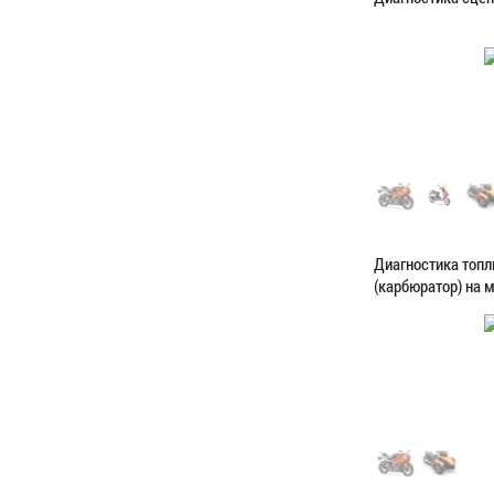
Категория:
Диагн
ЗАПИСАТЬС
Диагностика топ
(карбюратор) на 
Категория:
Диагн
ЗАПИСАТЬС