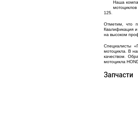
Наша компа
мотоциклов
125.
Отметим, что 
Квалификация и 
на высоком про
Специалисты «
мотоцикла. В на
качеством. Обр
мотоцикла HOND
Запчасти