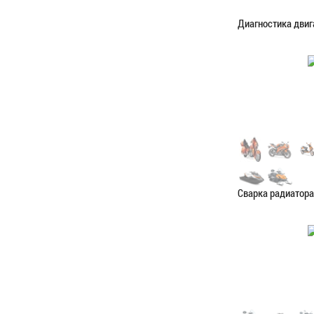
Диагностика двиг
Категория:
Диагн
ЗАПИСАТЬС
Сварка радиатора
Категория:
Сваро
ЗАПИСАТЬС