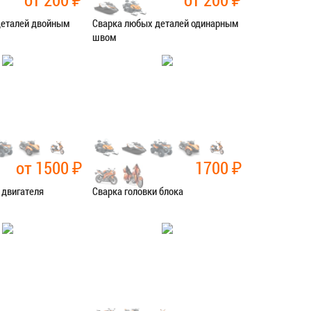
деталей двойным
Сварка любых деталей одинарным
швом
рочные работы
Категория:
Сварочные работы
СЯ В СЕРВИС
ЗАПИСАТЬСЯ В СЕРВИС
от 1500
₽
1700
₽
 двигателя
Сварка головки блока
рочные работы
Категория:
Сварочные работы
СЯ В СЕРВИС
ЗАПИСАТЬСЯ В СЕРВИС