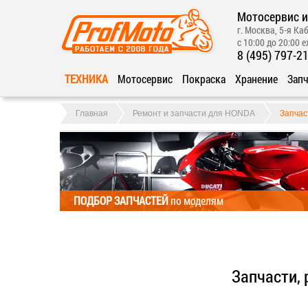
Мотосервис и
г. Москва, 5-я Каб
с 10:00 до 20:00 
8 (495) 797-2
ТЕХНИКА
Мотосервис
Покраска
Хранение
Запч
Главная
Ремонт и запчасти для HONDA
Запчас
ПОДБОР ЗАПЧАСТЕЙ
по моделям
Запчасти,