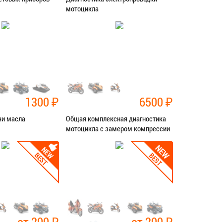
мотоцикла
ностика
Категория:
Диагностика
СЯ В СЕРВИС
ЗАПИСАТЬСЯ В СЕРВИС
1300
₽
6500
₽
чи масла
Общая комплексная диагностика
мотоцикла с замером компрессии
ностика
Категория:
Диагностика
СЯ В СЕРВИС
ЗАПИСАТЬСЯ В СЕРВИС
от 200
₽
от 200
₽