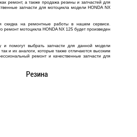
ак ремонт, а также продажа резины и запчастей для
ественные запчасти для мотоцикла модели HONDA NX
ся скидка на ремонтные работы в нашем сервисе.
то
ремонт мотоцикла HONDA NX 125
будет произведен
у и помогут выбрать запчасти для данной модели
так и их аналоги, которые также отличаются высоким
фессиональный ремонт и качественные запчасти для
Резина