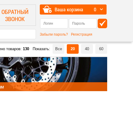
Ваша корзина
0
ОБРАТНЫЙ
ЗВОНОК
Забыли пароль?
Регистрация
ено товаров:
130
Показать:
Все
20
40
60
ам