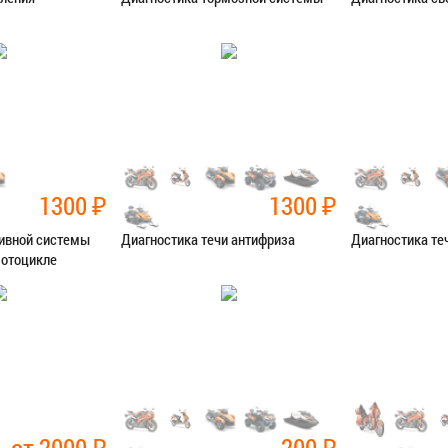
остика
Категория:
Диагностика
Категория:
Диаг
Я В СЕРВИС
ЗАПИСАТЬСЯ В СЕРВИС
ЗАПИСАТЬ
1300
₽
1300
₽
ливной системы
Диагностика течи антифриза
Диагностика те
мотоцикле
остика
Категория:
Диагностика
Категория:
Диаг
Я В СЕРВИС
ЗАПИСАТЬСЯ В СЕРВИС
ЗАПИСАТЬ
от 2000
₽
200
₽