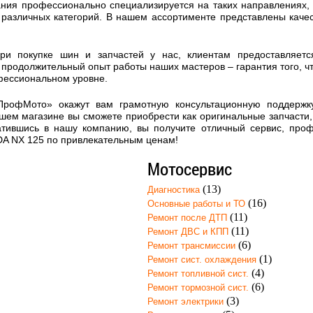
ния профессионально специализируется на таких направлениях, к
 различных категорий. В нашем ассортименте представлены кач
при покупке шин и запчастей у нас, клиентам предоставляет
продолжительный опыт работы наших мастеров – гарантия того, ч
фессиональном уровне.
ПрофМото» окажут вам грамотную консультационную поддержк
шем магазине вы сможете приобрести как оригинальные запчасти, 
атившись в нашу компанию, вы получите отличный сервис, про
A NX 125 по привлекательным ценам!
Мотосервис
(13)
Диагностика
(16)
Основные работы и ТО
(11)
Ремонт после ДТП
(11)
Ремонт ДВС и КПП
(6)
Ремонт трансмиссии
(1)
Ремонт сист. охлаждения
(4)
Ремонт топливной сист.
(6)
Ремонт тормозной сист.
(3)
Ремонт электрики