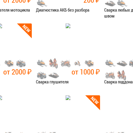
ателя мотоцикла
Диагностика АКБ без разбора
Сварка любых 
швом
остика
Категория:
Диагностика
Категория:
Сва
Я В СЕРВИС
ЗАПИСАТЬСЯ В СЕРВИС
ЗАПИСАТЬ
от 2000
₽
от 1000
₽
Сварка глушителя
Сварка поддона
чные работы
Категория:
Сварочные работы
Категория:
Сва
Я В СЕРВИС
ЗАПИСАТЬСЯ В СЕРВИС
ЗАПИСАТЬ