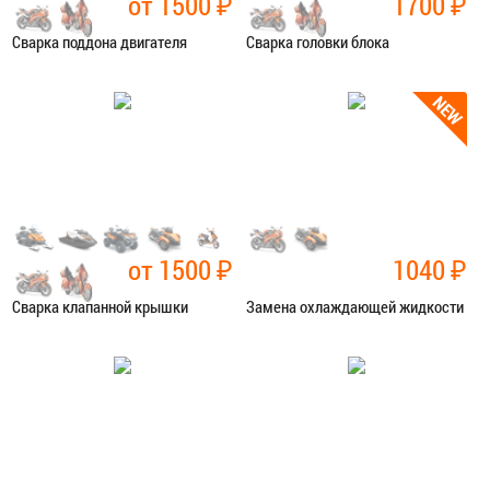
от 1500
₽
1700
₽
Сварка поддона двигателя
Сварка головки блока
Категория:
Сварочные работы
Категория:
Сварочные работы
ЗАПИСАТЬСЯ В СЕРВИС
ЗАПИСАТЬСЯ В СЕРВИС
от 1500
₽
1040
₽
Сварка клапанной крышки
Замена охлаждающей жидкости
Категория:
Сварочные работы
Категория:
Ремонт сист.
охлаждения
ЗАПИСАТЬСЯ В СЕРВИС
ЗАПИСАТЬСЯ В СЕРВИС