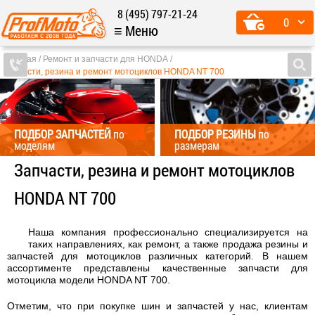
8 (495) 797-21-24
0
≡ Меню
Главная
Ремонт и запчасти для HONDA
Запчасти, резина и ремонт мотоциклов HONDA NT 700
ПОДБОР ЗАПЧАСТЕЙ
по
ПОДБОР РЕЗИНЫ
по
моделям
размерам
Запчасти, резина и ремонт мотоциклов
HONDA NT 700
Наша компания профессионально специализируется на
таких направлениях, как ремонт, а также продажа резины и
запчастей для мотоциклов различных категорий. В нашем
ассортименте представлены качественные запчасти для
мотоцикла модели HONDA NT 700.
Отметим, что при покупке шин и запчастей у нас, клиентам