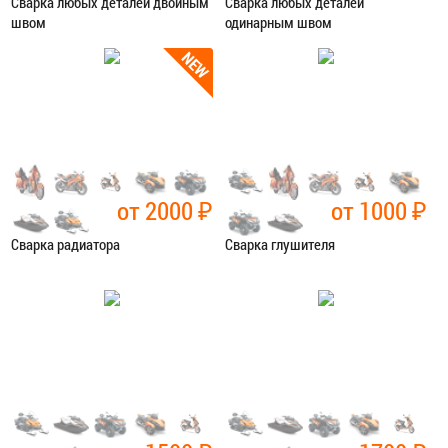
Сварка любых деталей двойным
Сварка любых деталей
швом
одинарным швом
Категория:
Сварочные работы
Категория:
Сварочные работы
ЗАПИСАТЬСЯ В СЕРВИС
ЗАПИСАТЬСЯ В СЕРВИС
от 2000
₽
от 1000
₽
Сварка радиатора
Сварка глушителя
Категория:
Сварочные работы
Категория:
Сварочные работы
ЗАПИСАТЬСЯ В СЕРВИС
ЗАПИСАТЬСЯ В СЕРВИС