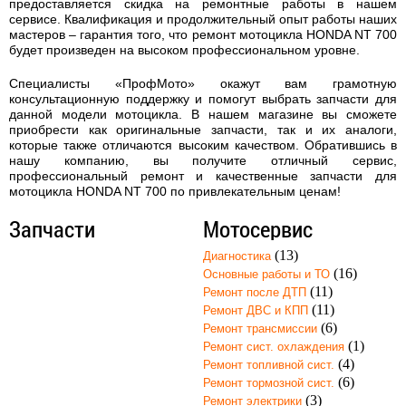
предоставляется скидка на ремонтные работы в нашем
сервисе. Квалификация и продолжительный опыт работы наших
мастеров – гарантия того, что
ремонт мотоцикла HONDA NT 700
будет произведен на высоком профессиональном уровне.
Специалисты «ПрофМото» окажут вам грамотную
консультационную поддержку и помогут выбрать запчасти для
данной модели мотоцикла. В нашем магазине вы сможете
приобрести как оригинальные запчасти, так и их аналоги,
которые также отличаются высоким качеством. Обратившись в
нашу компанию, вы получите отличный сервис,
профессиональный ремонт и качественные запчасти для
мотоцикла HONDA NT 700 по привлекательным ценам!
Запчасти
Мотосервис
(13)
Диагностика
(16)
Основные работы и ТО
(11)
Ремонт после ДТП
(11)
Ремонт ДВС и КПП
(6)
Ремонт трансмиссии
(1)
Ремонт сист. охлаждения
(4)
Ремонт топливной сист.
(6)
Ремонт тормозной сист.
(3)
Ремонт электрики