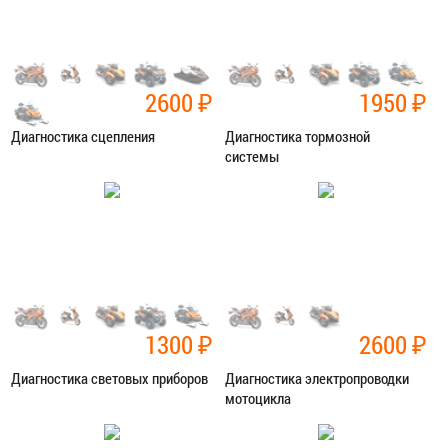
2600
₽
1950
₽
Диагностика сцепления
Диагностика тормозной
системы
Категория:
Диагностика
Категория:
Диагностика
ЗАПИСАТЬСЯ В СЕРВИС
ЗАПИСАТЬСЯ В СЕРВИС
1300
₽
2600
₽
Диагностика световых приборов
Диагностика электропроводки
мотоцикла
Категория:
Диагностика
Категория:
Диагностика