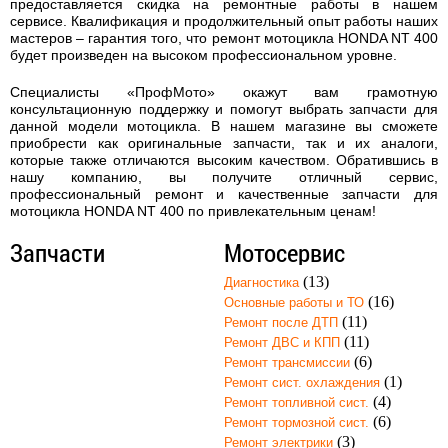
предоставляется скидка на ремонтные работы в нашем
сервисе. Квалификация и продолжительный опыт работы наших
мастеров – гарантия того, что
ремонт мотоцикла HONDA NT 400
будет произведен на высоком профессиональном уровне.
Специалисты «ПрофМото» окажут вам грамотную
консультационную поддержку и помогут выбрать запчасти для
данной модели мотоцикла. В нашем магазине вы сможете
приобрести как оригинальные запчасти, так и их аналоги,
которые также отличаются высоким качеством. Обратившись в
нашу компанию, вы получите отличный сервис,
профессиональный ремонт и качественные запчасти для
мотоцикла HONDA NT 400 по привлекательным ценам!
Запчасти
Мотосервис
(13)
Диагностика
(16)
Основные работы и ТО
(11)
Ремонт после ДТП
(11)
Ремонт ДВС и КПП
(6)
Ремонт трансмиссии
(1)
Ремонт сист. охлаждения
(4)
Ремонт топливной сист.
(6)
Ремонт тормозной сист.
(3)
Ремонт электрики