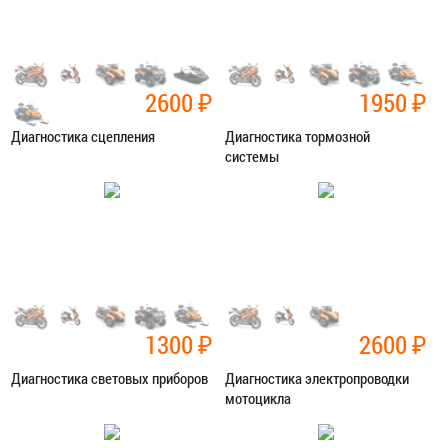
2600
₽
1950
₽
Диагностика сцепления
Диагностика тормозной
системы
Категория:
Диагностика
Категория:
Диагностика
ЗАПИСАТЬСЯ В СЕРВИС
ЗАПИСАТЬСЯ В СЕРВИС
1300
₽
2600
₽
Диагностика световых приборов
Диагностика электропроводки
мотоцикла
Категория:
Диагностика
Категория:
Диагностика