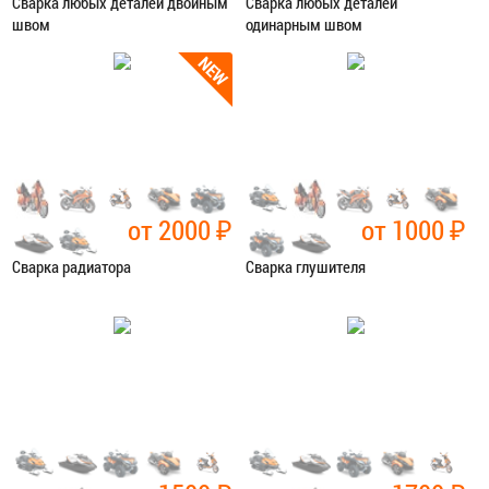
Сварка любых деталей двойным
Сварка любых деталей
швом
одинарным швом
Категория:
Сварочные работы
Категория:
Сварочные работы
ЗАПИСАТЬСЯ В СЕРВИС
ЗАПИСАТЬСЯ В СЕРВИС
от 2000
₽
от 1000
₽
Сварка радиатора
Сварка глушителя
Категория:
Сварочные работы
Категория:
Сварочные работы
ЗАПИСАТЬСЯ В СЕРВИС
ЗАПИСАТЬСЯ В СЕРВИС