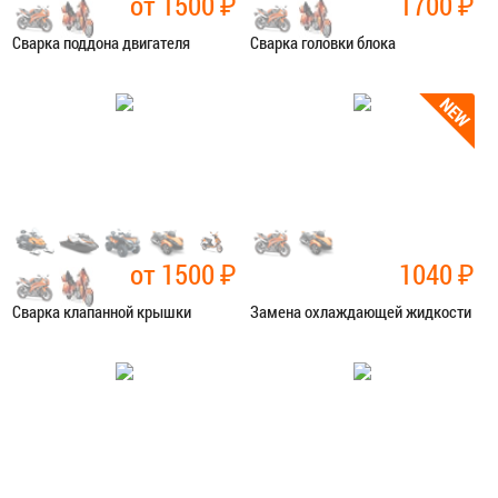
от 1500
₽
1700
₽
Сварка поддона двигателя
Сварка головки блока
Категория:
Сварочные работы
Категория:
Сварочные работы
ЗАПИСАТЬСЯ В СЕРВИС
ЗАПИСАТЬСЯ В СЕРВИС
от 1500
₽
1040
₽
Сварка клапанной крышки
Замена охлаждающей жидкости
Категория:
Сварочные работы
Категория:
Ремонт сист.
охлаждения
ЗАПИСАТЬСЯ В СЕРВИС
ЗАПИСАТЬСЯ В СЕРВИС