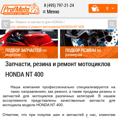
8 (495) 797-21-24
0
≡ Меню
Главная
Ремонт и запчасти для HONDA
Запчасти, резина и ремонт мотоциклов HONDA NT 400
ПОДБОР ЗАПЧАСТЕЙ
по
ПОДБОР РЕЗИНЫ
по
моделям
размерам
Запчасти, резина и ремонт мотоциклов
HONDA NT 400
Наша компания профессионально специализируется на
таких направлениях, как ремонт, а также продажа резины и
запчастей для мотоциклов различных категорий. В нашем
ассортименте представлены качественные запчасти для
мотоцикла модели HONDA NT 400.
Отметим, что при покупке шин и запчастей у нас, клиентам