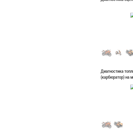
Категория:
Диагн
ЗАПИСАТЬС
Диагностика топ
(карбюратор) на 
Категория:
Диагн
ЗАПИСАТЬС