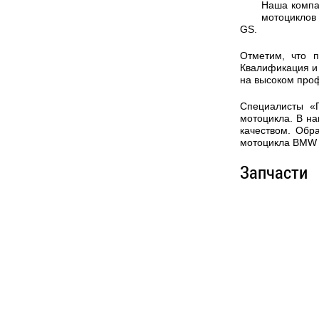
Наша компа
мотоциклов
GS.
Отметим, что 
Квалификация и 
на высоком про
Специалисты «
мотоцикла. В на
качеством. Обр
мотоцикла BMW 
Запчасти