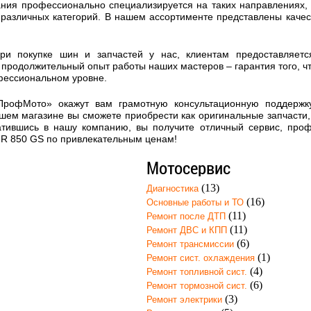
ния профессионально специализируется на таких направлениях, к
 различных категорий. В нашем ассортименте представлены каче
при покупке шин и запчастей у нас, клиентам предоставляет
продолжительный опыт работы наших мастеров – гарантия того, ч
фессиональном уровне.
ПрофМото» окажут вам грамотную консультационную поддержк
шем магазине вы сможете приобрести как оригинальные запчасти, 
атившись в нашу компанию, вы получите отличный сервис, про
R 850 GS по привлекательным ценам!
Мотосервис
(13)
Диагностика
(16)
Основные работы и ТО
(11)
Ремонт после ДТП
(11)
Ремонт ДВС и КПП
(6)
Ремонт трансмиссии
(1)
Ремонт сист. охлаждения
(4)
Ремонт топливной сист.
(6)
Ремонт тормозной сист.
(3)
Ремонт электрики