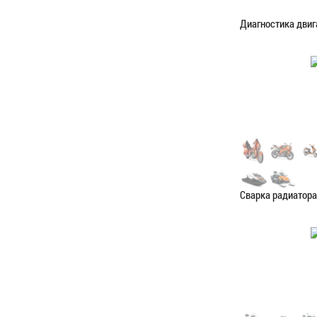
Диагностика двиг
Категория:
Диагн
ЗАПИСАТЬС
Сварка радиатора
Категория:
Сваро
ЗАПИСАТЬС