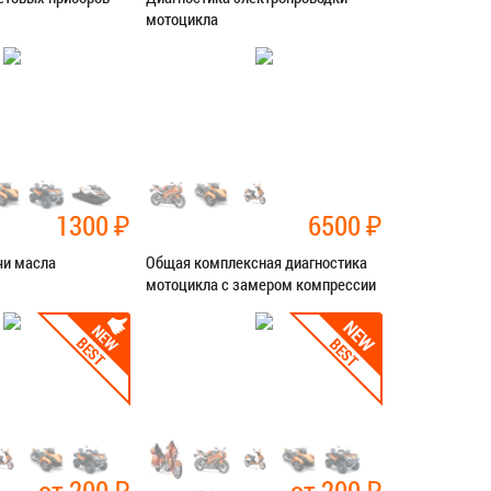
мотоцикла
ностика
Категория:
Диагностика
СЯ В СЕРВИС
ЗАПИСАТЬСЯ В СЕРВИС
1300
₽
6500
₽
чи масла
Общая комплексная диагностика
мотоцикла с замером компрессии
ностика
Категория:
Диагностика
СЯ В СЕРВИС
ЗАПИСАТЬСЯ В СЕРВИС
от 200
₽
от 200
₽