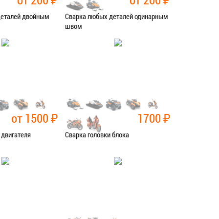
деталей двойным
Сварка любых деталей одинарным
швом
рочные работы
Категория:
Сварочные работы
СЯ В СЕРВИС
ЗАПИСАТЬСЯ В СЕРВИС
от 1500
₽
1700
₽
 двигателя
Сварка головки блока
рочные работы
Категория:
Сварочные работы
СЯ В СЕРВИС
ЗАПИСАТЬСЯ В СЕРВИС