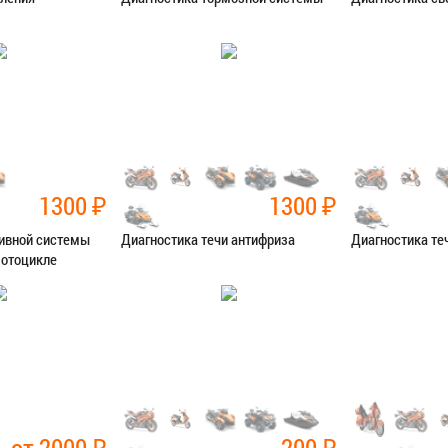
остика
Категория:
Диагностика
Категория:
Диаг
Я В СЕРВИС
ЗАПИСАТЬСЯ В СЕРВИС
ЗАПИСАТЬ
1300
₽
1300
₽
ливной системы
Диагностика течи антифриза
Диагностика те
мотоцикле
остика
Категория:
Диагностика
Категория:
Диаг
Я В СЕРВИС
ЗАПИСАТЬСЯ В СЕРВИС
ЗАПИСАТЬ
от 2000
₽
200
₽