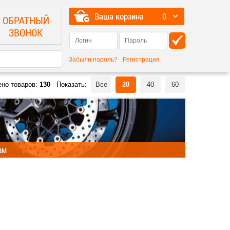
Ваша корзина
0
ОБРАТНЫЙ
ЗВОНОК
Забыли пароль?
Регистрация
ено товаров:
130
Показать:
Все
20
40
60
ам