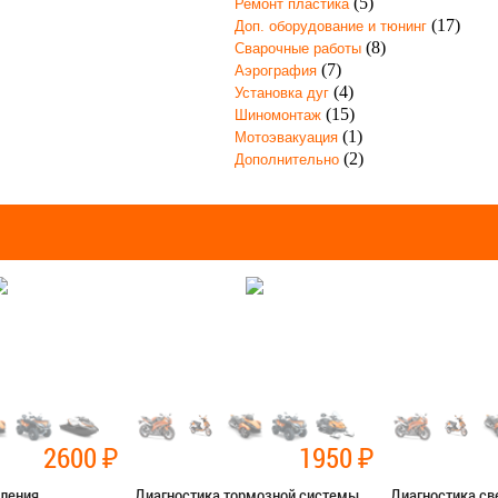
(5)
Ремонт пластика
(17)
Доп. оборудование и тюнинг
(8)
Сварочные работы
(7)
Аэрография
(4)
Установка дуг
(15)
Шиномонтаж
(1)
Мотоэвакуация
(2)
Дополнительно
2600
₽
1950
₽
пления
Диагностика тормозной системы
Диагностика св