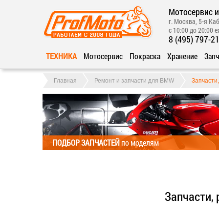
Мотосервис и
г. Москва, 5-я Каб
с 10:00 до 20:00 
8 (495) 797-2
ТЕХНИКА
Мотосервис
Покраска
Хранение
Запч
Главная
Ремонт и запчасти для BMW
Запчасти
ПОДБОР ЗАПЧАСТЕЙ
по моделям
Запчасти,