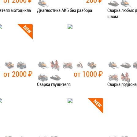
ателя мотоцикла
Диагностика АКБ без разбора
Сварка любых 
швом
остика
Категория:
Диагностика
Категория:
Сва
Я В СЕРВИС
ЗАПИСАТЬСЯ В СЕРВИС
ЗАПИСАТЬ
от 2000
₽
от 1000
₽
Сварка глушителя
Сварка поддона
чные работы
Категория:
Сварочные работы
Категория:
Сва
Я В СЕРВИС
ЗАПИСАТЬСЯ В СЕРВИС
ЗАПИСАТЬ