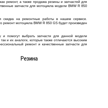
ак ремонт, а также продажа резины и запчастей для
ственные запчасти для мотоцикла модели BMW R 850
ся скидка на ремонтные работы в нашем сервисе.
то
ремонт мотоцикла BMW R 850 GS
будет произведен
у и помогут выбрать запчасти для данной модели
так и их аналоги, которые также отличаются высоким
фессиональный ремонт и качественные запчасти для
Резина