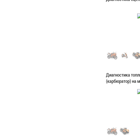
Категория:
Диагн
ЗАПИСАТЬС
Диагностика топ
(карбюратор) на 
Категория:
Диагн
ЗАПИСАТЬС