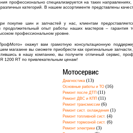
ния профессионально специализируется на таких направлениях, к
 различных категорий. В нашем ассортименте представлены каче
при покупке шин и запчастей у нас, клиентам предоставляет
и продолжительный опыт работы наших мастеров – гарантия т
высоком профессиональном уровне.
ПрофМото» окажут вам грамотную консультационную поддержк
шем магазине вы сможете приобрести как оригинальные запчасти, 
атившись в нашу компанию, вы получите отличный сервис, про
R 1200 RT по привлекательным ценам!
Мотосервис
(13)
Диагностика
(16)
Основные работы и ТО
(11)
Ремонт после ДТП
(11)
Ремонт ДВС и КПП
(6)
Ремонт трансмиссии
(1)
Ремонт сист. охлаждения
(4)
Ремонт топливной сист.
(6)
Ремонт тормозной сист.
(3)
Ремонт электрики