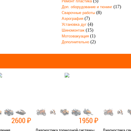
(5)
Ремонт пластика
(17)
Доп. оборудование и тюнинг
(8)
Сварочные работы
(7)
Аэрография
(4)
Установка дуг
(15)
Шиномонтаж
(1)
Мотоэвакуация
(2)
Дополнительно
2600
₽
1950
₽
пления
Диагностика тормозной системы
Диагностика св