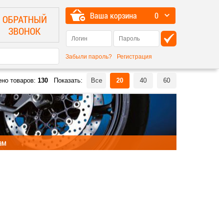
Ваша корзина
0
ОБРАТНЫЙ
ЗВОНОК
Забыли пароль?
Регистрация
ено товаров:
130
Показать:
Все
20
40
60
ам