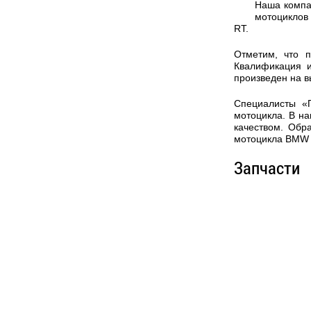
Наша компа
мотоциклов
RT.
Отметим, что 
Квалификация 
произведен на 
Специалисты «
мотоцикла. В на
качеством. Обр
мотоцикла BMW 
Запчасти