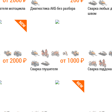
ателя мотоцикла
Диагностика АКБ без разбора
Сварка любых 
швом
остика
Категория:
Диагностика
Категория:
Сва
Я В СЕРВИС
ЗАПИСАТЬСЯ В СЕРВИС
ЗАПИСАТЬ
от 2000
₽
от 1000
₽
Сварка глушителя
Сварка поддона
чные работы
Категория:
Сварочные работы
Категория:
Сва
Я В СЕРВИС
ЗАПИСАТЬСЯ В СЕРВИС
ЗАПИСАТЬ