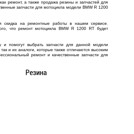
ак ремонт, а также продажа резины и запчастей для
ственные запчасти для мотоцикла модели BMW R 1200
ся скидка на ремонтные работы в нашем сервисе.
ого, что
ремонт мотоцикла BMW R 1200 RT
будет
у и помогут выбрать запчасти для данной модели
так и их аналоги, которые также отличаются высоким
фессиональный ремонт и качественные запчасти для
Резина