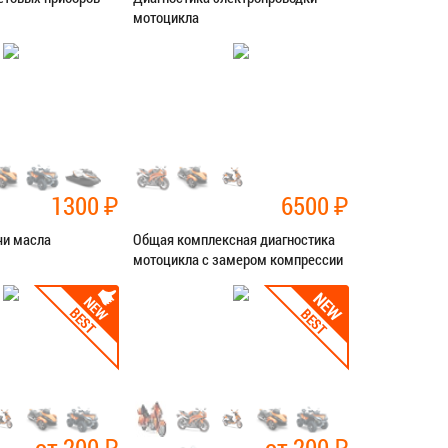
мотоцикла
ностика
Категория:
Диагностика
СЯ В СЕРВИС
ЗАПИСАТЬСЯ В СЕРВИС
1300
₽
6500
₽
чи масла
Общая комплексная диагностика
мотоцикла с замером компрессии
ностика
Категория:
Диагностика
СЯ В СЕРВИС
ЗАПИСАТЬСЯ В СЕРВИС
от 200
₽
от 200
₽