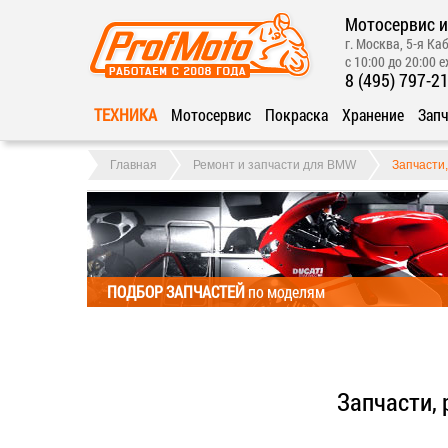
Мотосервис и
г. Москва, 5-я Каб
с 10:00 до 20:00 
8 (495) 797-2
ТЕХНИКА
Мотосервис
Покраска
Хранение
Запч
Главная
Ремонт и запчасти для BMW
Запчасти
ПОДБОР ЗАПЧАСТЕЙ
по моделям
Запчасти,