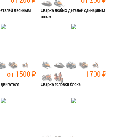
деталей двойным
Сварка любых деталей одинарным
швом
рочные работы
Категория:
Сварочные работы
СЯ В СЕРВИС
ЗАПИСАТЬСЯ В СЕРВИС
от 1500
₽
1700
₽
 двигателя
Сварка головки блока
рочные работы
Категория:
Сварочные работы
СЯ В СЕРВИС
ЗАПИСАТЬСЯ В СЕРВИС