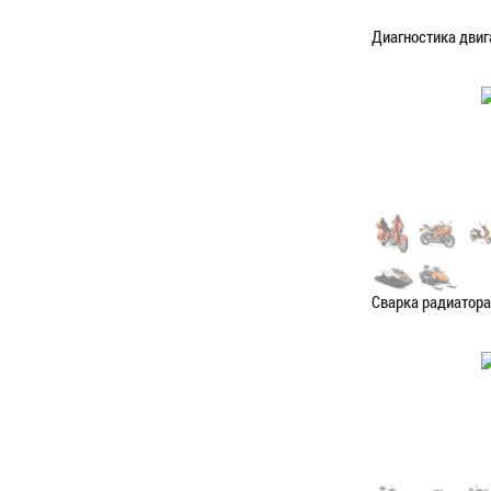
Диагностика двиг
Категория:
Диагн
ЗАПИСАТЬС
Сварка радиатора
Категория:
Сваро
ЗАПИСАТЬС