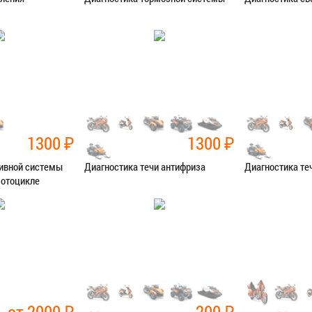
остика
Категория:
Диагностика
Категория:
Диаг
Я В СЕРВИС
ЗАПИСАТЬСЯ В СЕРВИС
ЗАПИСАТЬ
1300
₽
1300
₽
ливной системы
Диагностика течи антифриза
Диагностика те
мотоцикле
остика
Категория:
Диагностика
Категория:
Диаг
Я В СЕРВИС
ЗАПИСАТЬСЯ В СЕРВИС
ЗАПИСАТЬ
от 2000
₽
200
₽