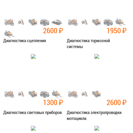
2600
₽
1950
₽
Диагностика сцепления
Диагностика тормозной
системы
Категория:
Диагностика
Категория:
Диагностика
ЗАПИСАТЬСЯ В СЕРВИС
ЗАПИСАТЬСЯ В СЕРВИС
1300
₽
2600
₽
Диагностика световых приборов
Диагностика электропроводки
мотоцикла
Категория:
Диагностика
Категория:
Диагностика