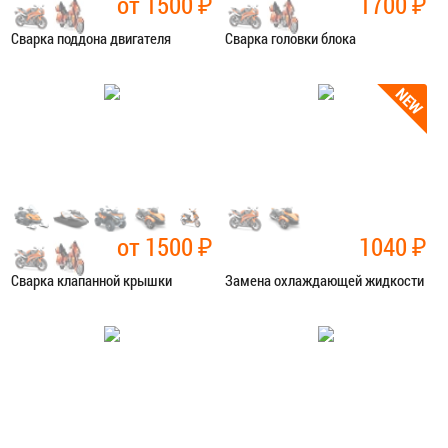
от 1500
₽
1700
₽
Сварка поддона двигателя
Сварка головки блока
Категория:
Сварочные работы
Категория:
Сварочные работы
ЗАПИСАТЬСЯ В СЕРВИС
ЗАПИСАТЬСЯ В СЕРВИС
от 1500
₽
1040
₽
Сварка клапанной крышки
Замена охлаждающей жидкости
Категория:
Сварочные работы
Категория:
Ремонт сист.
охлаждения
ЗАПИСАТЬСЯ В СЕРВИС
ЗАПИСАТЬСЯ В СЕРВИС