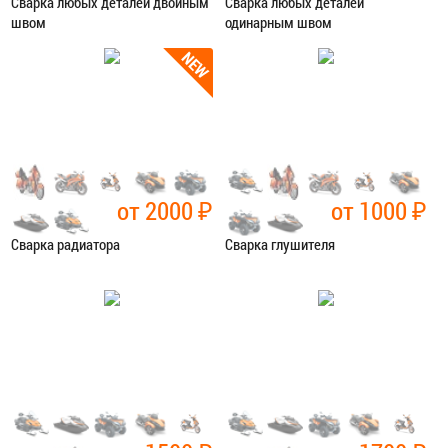
Сварка любых деталей двойным
Сварка любых деталей
швом
одинарным швом
Категория:
Сварочные работы
Категория:
Сварочные работы
ЗАПИСАТЬСЯ В СЕРВИС
ЗАПИСАТЬСЯ В СЕРВИС
от 2000
₽
от 1000
₽
Сварка радиатора
Сварка глушителя
Категория:
Сварочные работы
Категория:
Сварочные работы
ЗАПИСАТЬСЯ В СЕРВИС
ЗАПИСАТЬСЯ В СЕРВИС