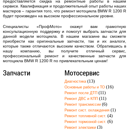
предоставляется скидка на ремонтные работы в нашем
сервисе. Квалификация и продолжительный опыт работы наших
мастеров – гарантия того, что
ремонт мотоцикла BMW R 1200 R
будет произведен на высоком профессиональном уровне.
Специалисты «ПрофМото» окажут вам грамотную
консультационную поддержку и помогут выбрать запчасти для
данной модели мотоцикла. В нашем магазине вы сможете
приобрести как оригинальные запчасти, так и их аналоги,
которые также отличаются высоким качеством. Обратившись в
нашу компанию, вы получите отличный сервис,
профессиональный ремонт и качественные запчасти для
мотоцикла BMW R 1200 R по привлекательным ценам!
Запчасти
Мотосервис
(13)
Диагностика
(16)
Основные работы и ТО
(11)
Ремонт после ДТП
(11)
Ремонт ДВС и КПП
(6)
Ремонт трансмиссии
(1)
Ремонт сист. охлаждения
(4)
Ремонт топливной сист.
(6)
Ремонт тормозной сист.
(3)
Ремонт электрики