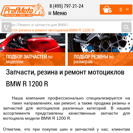
8 (495) 797-21-24
0
≡ Меню
Главная
Ремонт и запчасти для BMW
Запчасти, резина и ремонт мотоциклов BMW R 1200 R
ПОДБОР ЗАПЧАСТЕЙ
по
ПОДБОР РЕЗИНЫ
по
моделям
размерам
Запчасти, резина и ремонт мотоциклов
BMW R 1200 R
Наша компания профессионально специализируется на
таких направлениях, как ремонт, а также продажа резины и
запчастей для мотоциклов различных категорий. В нашем
ассортименте представлены качественные запчасти для
мотоцикла модели BMW R 1200 R.
Отметим, что при покупке шин и запчастей у нас, клиентам