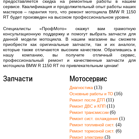
предоставляется скидка на ремонтные работы в нашем
сервисе. Квалификация и продолжительный опыт работы наших
мастеров – гарантия того, что
ремонт мотоцикла BMW R 1150
RT
будет произведен на высоком профессиональном уровне.
Специалисты «ПрофМото» окажут вам грамотную
консультационную поддержку и помогут выбрать запчасти для
данной модели мотоцикла. В нашем магазине вы сможете
приобрести как оригинальные запчасти, так и их аналоги,
которые также отличаются высоким качеством. Обратившись в
нашу компанию, вы получите отличный сервис,
профессиональный ремонт и качественные запчасти для
мотоцикла BMW R 1150 RT по привлекательным ценам!
Запчасти
Мотосервис
(13)
Диагностика
(16)
Основные работы и ТО
(11)
Ремонт после ДТП
(11)
Ремонт ДВС и КПП
(6)
Ремонт трансмиссии
(1)
Ремонт сист. охлаждения
(4)
Ремонт топливной сист.
(6)
Ремонт тормозной сист.
(3)
Ремонт электрики