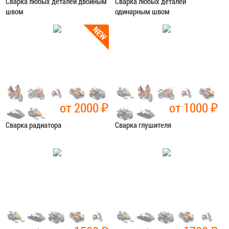
Сварка любых деталей двойным
Сварка любых деталей
швом
одинарным швом
Категория:
Сварочные работы
Категория:
Сварочные работы
ЗАПИСАТЬСЯ В СЕРВИС
ЗАПИСАТЬСЯ В СЕРВИС
от 2000
₽
от 1000
₽
Сварка радиатора
Сварка глушителя
Категория:
Сварочные работы
Категория:
Сварочные работы
ЗАПИСАТЬСЯ В СЕРВИС
ЗАПИСАТЬСЯ В СЕРВИС