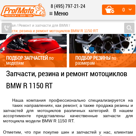
8 (495) 797-21-24
0
≡ Меню
Главная
Ремонт и запчасти для BMW
Запчасти, резина и ремонт мотоциклов BMW R 1150 RT
ПОДБОР ЗАПЧАСТЕЙ
по
ПОДБОР РЕЗИНЫ
по
моделям
размерам
Запчасти, резина и ремонт мотоциклов
BMW R 1150 RT
Наша компания профессионально специализируется на
таких направлениях, как ремонт, а также продажа резины и
запчастей для мотоциклов различных категорий. В нашем
ассортименте представлены качественные запчасти для
мотоцикла модели BMW R 1150 RT.
Отметим, что при покупке шин и запчастей у нас, клиентам