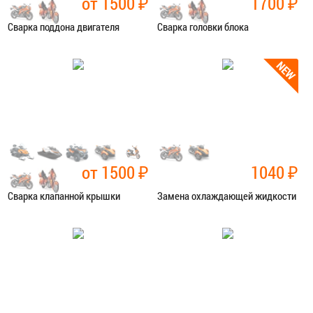
от 1500
₽
1700
₽
Сварка поддона двигателя
Сварка головки блока
Категория:
Сварочные работы
Категория:
Сварочные работы
ЗАПИСАТЬСЯ В СЕРВИС
ЗАПИСАТЬСЯ В СЕРВИС
от 1500
₽
1040
₽
Сварка клапанной крышки
Замена охлаждающей жидкости
Категория:
Сварочные работы
Категория:
Ремонт сист.
охлаждения
ЗАПИСАТЬСЯ В СЕРВИС
ЗАПИСАТЬСЯ В СЕРВИС