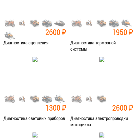
2600
₽
1950
₽
Диагностика сцепления
Диагностика тормозной
системы
Категория:
Диагностика
Категория:
Диагностика
ЗАПИСАТЬСЯ В СЕРВИС
ЗАПИСАТЬСЯ В СЕРВИС
1300
₽
2600
₽
Диагностика световых приборов
Диагностика электропроводки
мотоцикла
Категория:
Диагностика
Категория:
Диагностика