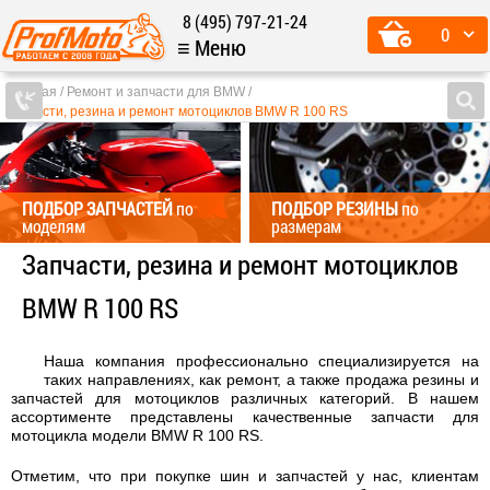
8 (495) 797-21-24
0
≡ Меню
Главная
Ремонт и запчасти для BMW
Запчасти, резина и ремонт мотоциклов BMW R 100 RS
ПОДБОР ЗАПЧАСТЕЙ
по
ПОДБОР РЕЗИНЫ
по
моделям
размерам
Запчасти, резина и ремонт мотоциклов
BMW R 100 RS
Наша компания профессионально специализируется на
таких направлениях, как ремонт, а также продажа резины и
запчастей для мотоциклов различных категорий. В нашем
ассортименте представлены качественные запчасти для
мотоцикла модели BMW R 100 RS.
Отметим, что при покупке шин и запчастей у нас, клиентам