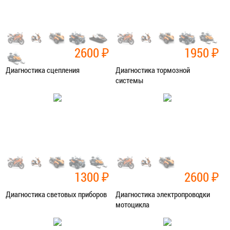
2600
₽
1950
₽
Диагностика сцепления
Диагностика тормозной
системы
Категория:
Диагностика
Категория:
Диагностика
ЗАПИСАТЬСЯ В СЕРВИС
ЗАПИСАТЬСЯ В СЕРВИС
1300
₽
2600
₽
Диагностика световых приборов
Диагностика электропроводки
мотоцикла
Категория:
Диагностика
Категория:
Диагностика