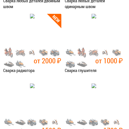
Сварка любых деталей двойным
Сварка любых деталей
швом
одинарным швом
Категория:
Сварочные работы
Категория:
Сварочные работы
ЗАПИСАТЬСЯ В СЕРВИС
ЗАПИСАТЬСЯ В СЕРВИС
от 2000
₽
от 1000
₽
Сварка радиатора
Сварка глушителя
Категория:
Сварочные работы
Категория:
Сварочные работы
ЗАПИСАТЬСЯ В СЕРВИС
ЗАПИСАТЬСЯ В СЕРВИС