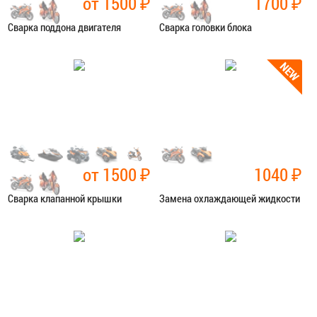
от 1500
₽
1700
₽
Сварка поддона двигателя
Сварка головки блока
Категория:
Сварочные работы
Категория:
Сварочные работы
ЗАПИСАТЬСЯ В СЕРВИС
ЗАПИСАТЬСЯ В СЕРВИС
от 1500
₽
1040
₽
Сварка клапанной крышки
Замена охлаждающей жидкости
Категория:
Сварочные работы
Категория:
Ремонт сист.
охлаждения
ЗАПИСАТЬСЯ В СЕРВИС
ЗАПИСАТЬСЯ В СЕРВИС