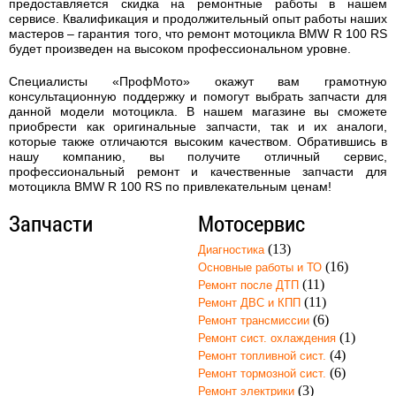
предоставляется скидка на ремонтные работы в нашем
сервисе. Квалификация и продолжительный опыт работы наших
мастеров – гарантия того, что
ремонт мотоцикла BMW R 100 RS
будет произведен на высоком профессиональном уровне.
Специалисты «ПрофМото» окажут вам грамотную
консультационную поддержку и помогут выбрать запчасти для
данной модели мотоцикла. В нашем магазине вы сможете
приобрести как оригинальные запчасти, так и их аналоги,
которые также отличаются высоким качеством. Обратившись в
нашу компанию, вы получите отличный сервис,
профессиональный ремонт и качественные запчасти для
мотоцикла BMW R 100 RS по привлекательным ценам!
Запчасти
Мотосервис
(13)
Диагностика
(16)
Основные работы и ТО
(11)
Ремонт после ДТП
(11)
Ремонт ДВС и КПП
(6)
Ремонт трансмиссии
(1)
Ремонт сист. охлаждения
(4)
Ремонт топливной сист.
(6)
Ремонт тормозной сист.
(3)
Ремонт электрики