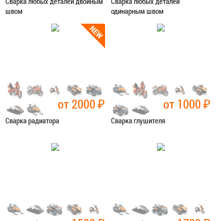
Сварка любых деталей двойным
Сварка любых деталей
швом
одинарным швом
Категория:
Сварочные работы
Категория:
Сварочные работы
ЗАПИСАТЬСЯ В СЕРВИС
ЗАПИСАТЬСЯ В СЕРВИС
от 2000
₽
от 1000
₽
Сварка радиатора
Сварка глушителя
Категория:
Сварочные работы
Категория:
Сварочные работы
ЗАПИСАТЬСЯ В СЕРВИС
ЗАПИСАТЬСЯ В СЕРВИС