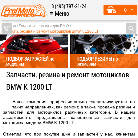
8 (495) 797-21-24
0
≡ Меню
Главная
Ремонт и запчасти для BMW
Запчасти, резина и ремонт мотоциклов BMW K 1200 LT
ПОДБОР ЗАПЧАСТЕЙ
по
ПОДБОР РЕЗИНЫ
по
моделям
размерам
Запчасти, резина и ремонт мотоциклов
BMW K 1200 LT
Наша компания профессионально специализируется на
таких направлениях, как ремонт, а также продажа резины и
запчастей для мотоциклов различных категорий. В нашем
ассортименте представлены качественные запчасти для
мотоцикла модели BMW K 1200 LT.
Отметим, что при покупке шин и запчастей у нас, клиентам