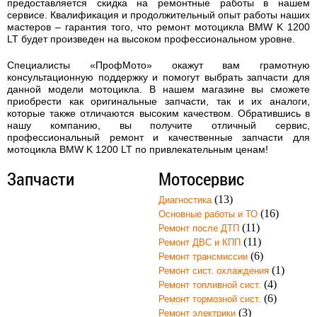
предоставляется скидка на ремонтные работы в нашем
сервисе. Квалификация и продолжительный опыт работы наших
мастеров – гарантия того, что
ремонт мотоцикла BMW K 1200
LT
будет произведен на высоком профессиональном уровне.
Специалисты «ПрофМото» окажут вам грамотную
консультационную поддержку и помогут выбрать запчасти для
данной модели мотоцикла. В нашем магазине вы сможете
приобрести как оригинальные запчасти, так и их аналоги,
которые также отличаются высоким качеством. Обратившись в
нашу компанию, вы получите отличный сервис,
профессиональный ремонт и качественные запчасти для
мотоцикла BMW K 1200 LT по привлекательным ценам!
Запчасти
Мотосервис
(13)
Диагностика
(16)
Основные работы и ТО
(11)
Ремонт после ДТП
(11)
Ремонт ДВС и КПП
(6)
Ремонт трансмиссии
(1)
Ремонт сист. охлаждения
(4)
Ремонт топливной сист.
(6)
Ремонт тормозной сист.
(3)
Ремонт электрики