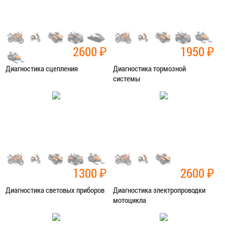
2600
₽
1950
₽
Диагностика сцепления
Диагностика тормозной
системы
Категория:
Диагностика
Категория:
Диагностика
ЗАПИСАТЬСЯ В СЕРВИС
ЗАПИСАТЬСЯ В СЕРВИС
1300
₽
2600
₽
Диагностика световых приборов
Диагностика электропроводки
мотоцикла
Категория:
Диагностика
Категория:
Диагностика