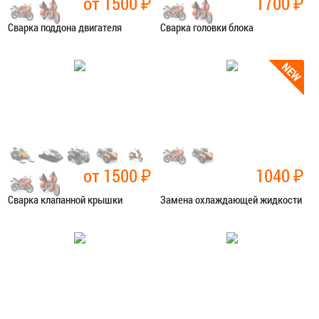
от 1500
₽
1700
₽
Сварка поддона двигателя
Сварка головки блока
Категория:
Сварочные работы
Категория:
Сварочные работы
ЗАПИСАТЬСЯ В СЕРВИС
ЗАПИСАТЬСЯ В СЕРВИС
от 1500
₽
1040
₽
Сварка клапанной крышки
Замена охлаждающей жидкости
Категория:
Сварочные работы
Категория:
Ремонт сист.
охлаждения
ЗАПИСАТЬСЯ В СЕРВИС
ЗАПИСАТЬСЯ В СЕРВИС